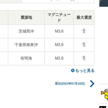
マグニチュー
震源地
最大震度
ド
茨城県沖
M3.8
千葉県南東沖
M3.9
有明海
M2.8
もっと見る
翌日(2023年07月10日)