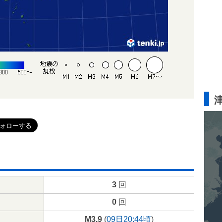
3
回
0
回
M3.9
(
09日20:44頃
)