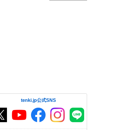
tenki.jp公式SNS