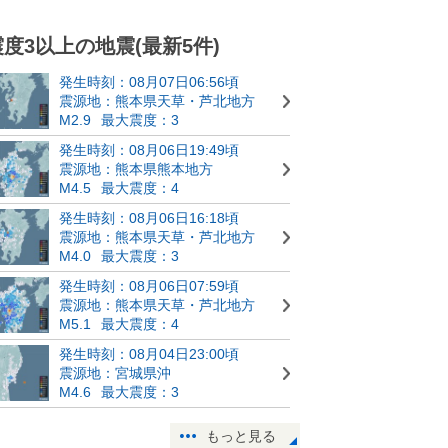
震度3以上の地震(最新5件)
発生時刻：08月07日06:56頃
震源地：熊本県天草・芦北地方
M2.9
最大震度：3
発生時刻：08月06日19:49頃
震源地：熊本県熊本地方
M4.5
最大震度：4
発生時刻：08月06日16:18頃
震源地：熊本県天草・芦北地方
M4.0
最大震度：3
発生時刻：08月06日07:59頃
震源地：熊本県天草・芦北地方
M5.1
最大震度：4
発生時刻：08月04日23:00頃
震源地：宮城県沖
M4.6
最大震度：3
もっと見る