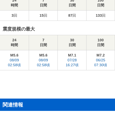
24
7
30
100
時間
日間
日間
日間
3
回
15
回
87
回
133
回
震度規模の最大
24
7
30
100
時間
日間
日間
日間
M5.6
M5.6
M7.1
M7.2
08/09
08/09
07/28
06/25
02:58頃
02:58頃
16:27頃
07:30頃
関連情報