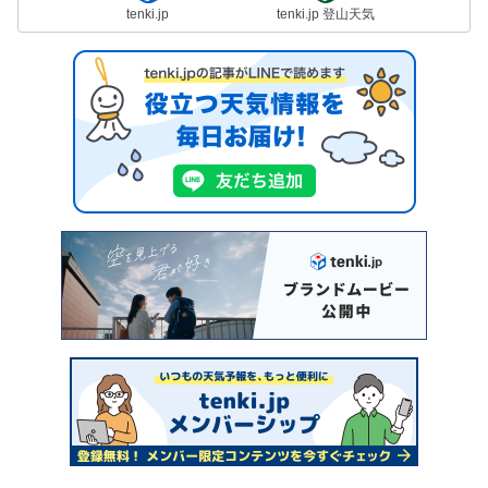
tenki.jp
tenki.jp 登山天気