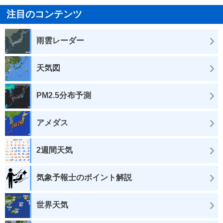
注目のコンテンツ
雨雲レーダー
天気図
PM2.5分布予測
アメダス
2週間天気
気象予報士のポイント解説
世界天気