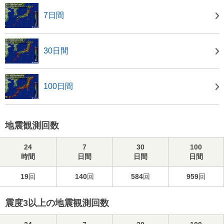
7日間
30日間
100日間
地震観測回数
24
7
30
100
時間
日間
日間
日間
19
回
140
回
584
回
959
回
震度3以上の地震観測回数