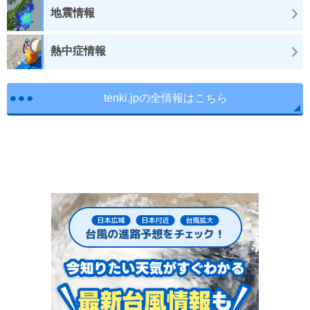
地震情報
熱中症情報
tenki.jpの全情報はこちら