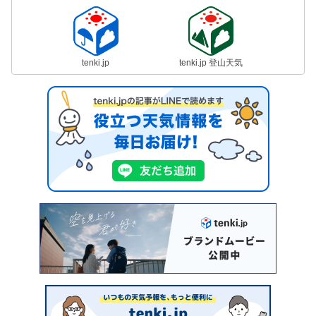
tenki.jp
tenki.jp 登山天気