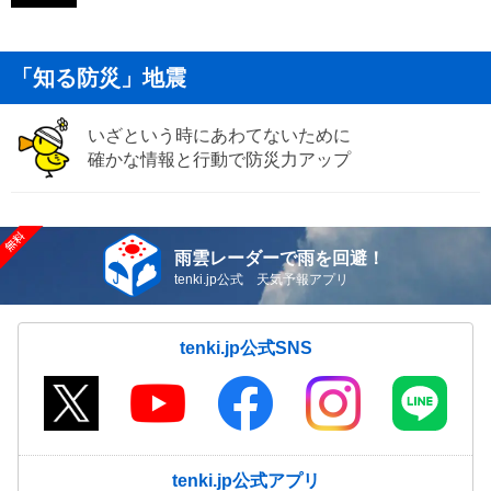
「知る防災」地震
いざという時にあわてないために
確かな情報と行動で防災力アップ
雨雲レーダーで雨を回避！
tenki.jp公式 天気予報アプリ
tenki.jp公式SNS
tenki.jp公式アプリ