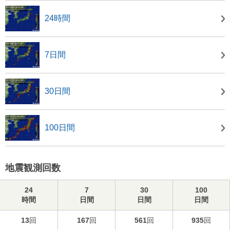
24時間
7日間
30日間
100日間
地震観測回数
24
7
30
100
時間
日間
日間
日間
13
回
167
回
561
回
935
回