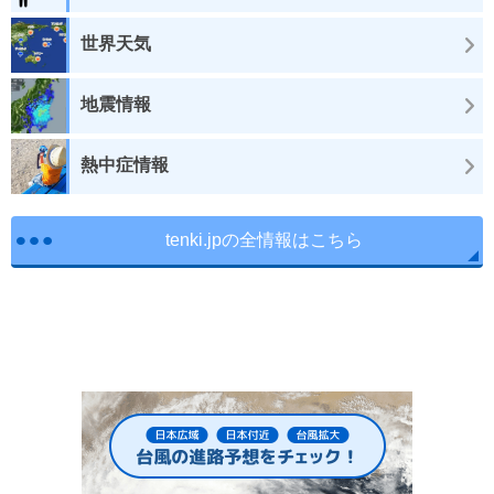
世界天気
地震情報
熱中症情報
tenki.jpの全情報はこちら