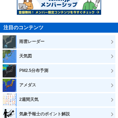
注目のコンテンツ
雨雲レーダー
天気図
PM2.5分布予測
アメダス
2週間天気
気象予報士のポイント解説