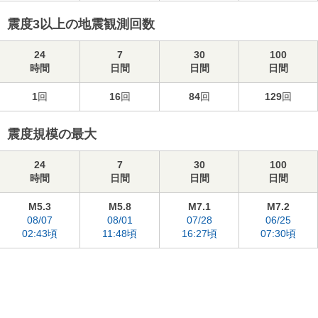
震度3以上の地震観測回数
24
7
30
100
時間
日間
日間
日間
1
回
16
回
84
回
129
回
震度規模の最大
24
7
30
100
時間
日間
日間
日間
M5.3
M5.8
M7.1
M7.2
08/07
08/01
07/28
06/25
02:43頃
11:48頃
16:27頃
07:30頃