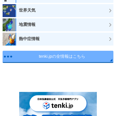
世界天気
地震情報
熱中症情報
tenki.jpの全情報はこちら