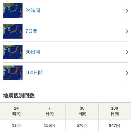
24時間
7日間
30日間
100日間
地震観測回数
24
7
30
100
時間
日間
日間
日間
13
回
155
回
570
回
947
回