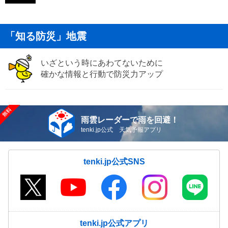
「知る防災」地震
いざという時にあわてないために
確かな情報と行動で防災力アップ
雨雲レーダーで雨を回避！
tenki.jp公式 天気予報アプリ
tenki.jp公式SNS
tenki.jp公式アプリ