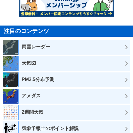
注目のコンテンツ
雨雲レーダー
天気図
PM2.5分布予測
アメダス
2週間天気
気象予報士のポイント解説