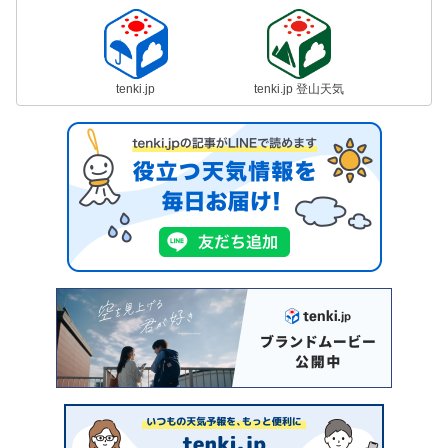
tenki.jp
tenki.jp 登山天気