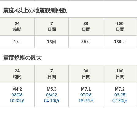
震度3以上の地震観測回数
24
7
30
100
時間
日間
日間
日間
1
回
16
回
85
回
130
回
震度規模の最大
24
7
30
100
時間
日間
日間
日間
M4.2
M5.3
M7.1
M7.2
08/08
08/02
07/28
06/25
10:32頃
04:10頃
16:27頃
07:30頃