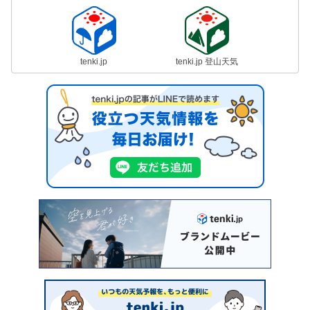
tenki.jp
tenki.jp 登山天気