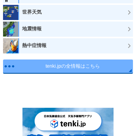
世界天気
地震情報
熱中症情報
tenki.jpの全情報はこちら