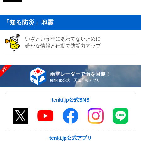
「知る防災」地震
いざという時にあわてないために
確かな情報と行動で防災力アップ
雨雲レーダーで雨を回避！
tenki.jp公式 天気予報アプリ
tenki.jp公式SNS
tenki.jp公式アプリ