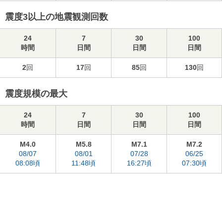
震度3以上の地震観測回数
24
7
30
100
時間
日間
日間
日間
2
回
17
回
85
回
130
回
震度規模の最大
24
7
30
100
時間
日間
日間
日間
M4.0
M5.8
M7.1
M7.2
08/07
08/01
07/28
06/25
08:08頃
11:48頃
16:27頃
07:30頃