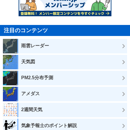
注目のコンテンツ
雨雲レーダー
天気図
PM2.5分布予測
アメダス
2週間天気
気象予報士のポイント解説