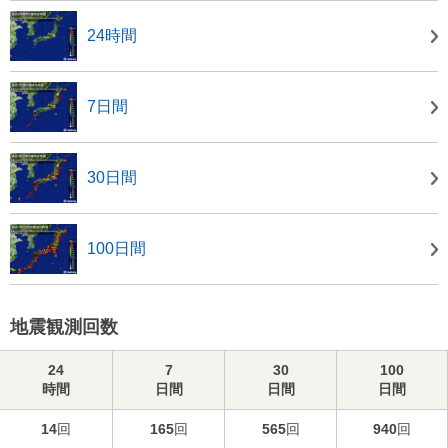
24時間
7日間
30日間
100日間
地震観測回数
24
7
30
100
時間
日間
日間
日間
14
回
165
回
565
回
940
回