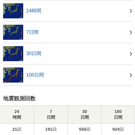
24時間
7日間
30日間
100日間
地震観測回数
24
7
30
100
時間
日間
日間
日間
21
回
191
回
550
回
924
回