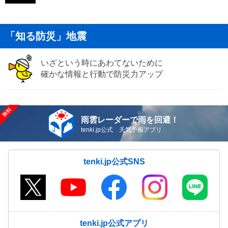
「知る防災」地震
いざという時にあわてないために
確かな情報と行動で防災力アップ
雨雲レーダーで雨を回避！
tenki.jp公式 天気予報アプリ
tenki.jp公式SNS
tenki.jp公式アプリ