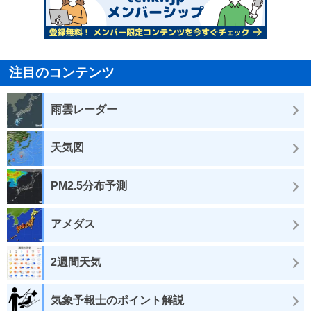
注目のコンテンツ
雨雲レーダー
天気図
PM2.5分布予測
アメダス
2週間天気
気象予報士のポイント解説