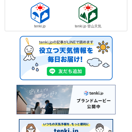
tenki.jp
tenki.jp 登山天気