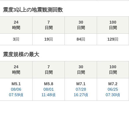
震度3以上の地震観測回数
24
7
30
100
時間
日間
日間
日間
3
回
19
回
84
回
129
回
震度規模の最大
24
7
30
100
時間
日間
日間
日間
M5.1
M5.8
M7.1
M7.2
08/06
08/01
07/28
06/25
07:59頃
11:48頃
16:27頃
07:30頃