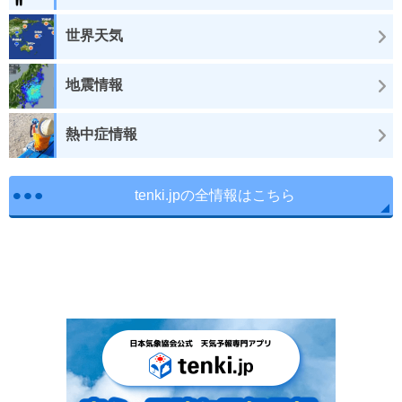
世界天気
地震情報
熱中症情報
tenki.jpの全情報はこちら