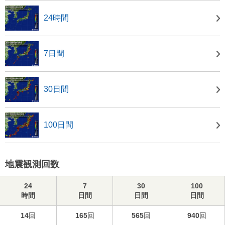
24時間
7日間
30日間
100日間
地震観測回数
24
7
30
100
時間
日間
日間
日間
14
回
165
回
565
回
940
回