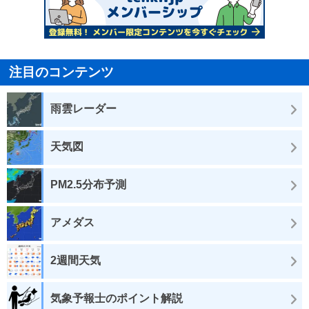
注目のコンテンツ
雨雲レーダー
天気図
PM2.5分布予測
アメダス
2週間天気
気象予報士のポイント解説