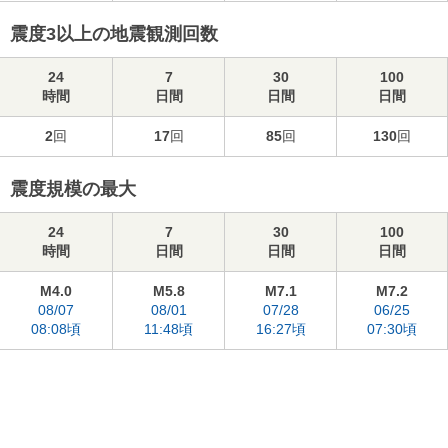
震度3以上の地震観測回数
24
7
30
100
時間
日間
日間
日間
2
回
17
回
85
回
130
回
震度規模の最大
24
7
30
100
時間
日間
日間
日間
M4.0
M5.8
M7.1
M7.2
08/07
08/01
07/28
06/25
08:08頃
11:48頃
16:27頃
07:30頃