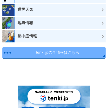
世界天気
地震情報
熱中症情報
tenki.jpの全情報はこちら