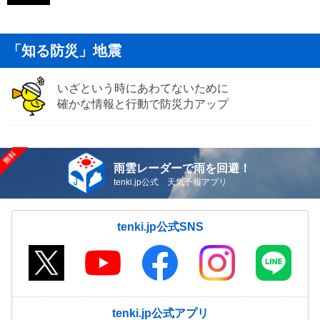
「知る防災」地震
いざという時にあわてないために
確かな情報と行動で防災力アップ
雨雲レーダーで雨を回避！
tenki.jp公式 天気予報アプリ
tenki.jp公式SNS
tenki.jp公式アプリ