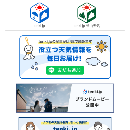
tenki.jp
tenki.jp 登山天気