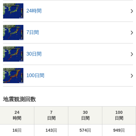
24時間
7日間
30日間
100日間
地震観測回数
24
7
30
100
時間
日間
日間
日間
16
回
143
回
574
回
949
回