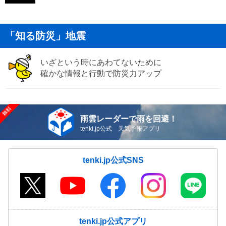
「知る防災」地震
いざという時にあわてないために
確かな情報と行動で防災力アップ
雨雲レーダーで雨を回避！
tenki.jp公式 天気予報アプリ
tenki.jp公式SNS
tenki.jp公式アプリ