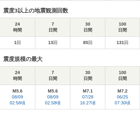
震度3以上の地震観測回数
24
7
30
100
時間
日間
日間
日間
1
回
13
回
85
回
131
回
震度規模の最大
24
7
30
100
時間
日間
日間
日間
M5.6
M5.6
M7.1
M7.2
08/09
08/09
07/28
06/25
02:58頃
02:58頃
16:27頃
07:30頃