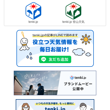
tenki.jp
tenki.jp 登山天気