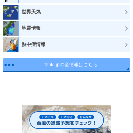
世界天気
地震情報
熱中症情報
tenki.jpの全情報はこちら