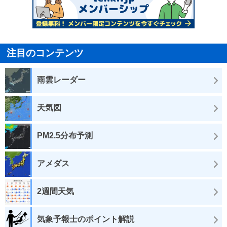
注目のコンテンツ
雨雲レーダー
天気図
PM2.5分布予測
アメダス
2週間天気
気象予報士のポイント解説