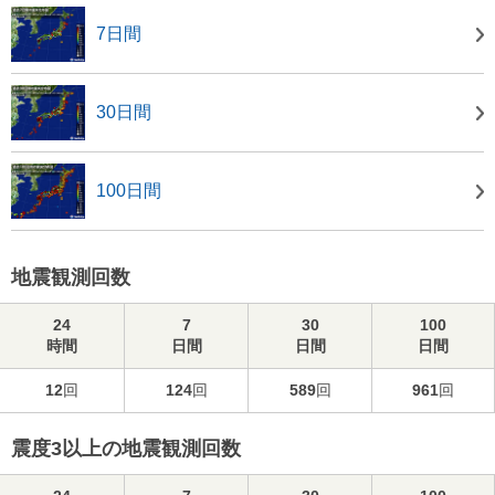
7日間
30日間
100日間
地震観測回数
24
7
30
100
時間
日間
日間
日間
12
回
124
回
589
回
961
回
震度3以上の地震観測回数