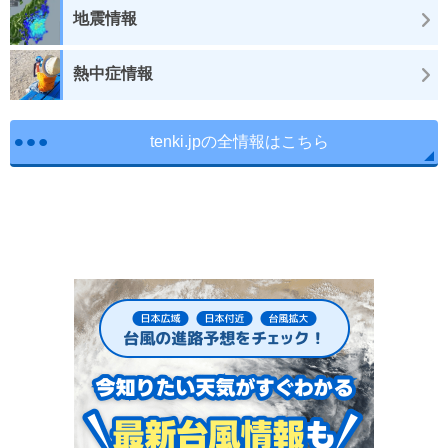
地震情報
熱中症情報
tenki.jpの全情報はこちら