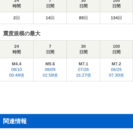
24
7
30
100
時間
日間
日間
日間
2
回
14
回
89
回
134
回
震度規模の最大
24
7
30
100
時間
日間
日間
日間
M4.4
M5.6
M7.1
M7.2
08/10
08/09
07/28
06/25
00:48頃
02:58頃
16:27頃
07:30頃
関連情報