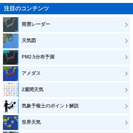
注目のコンテンツ
雨雲レーダー
天気図
PM2.5分布予測
アメダス
2週間天気
気象予報士のポイント解説
世界天気