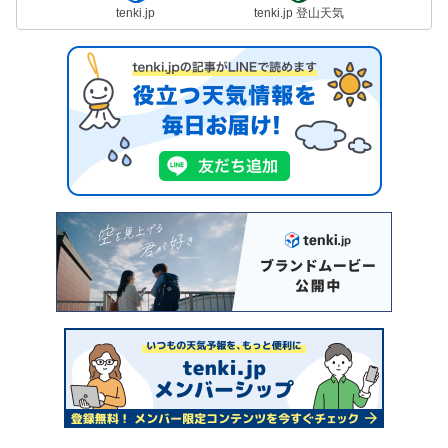
tenki.jp
tenki.jp 登山天気