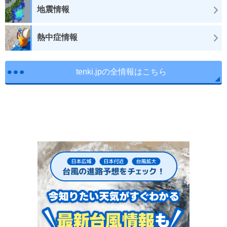
地震情報
熱中症情報
tenki.jpの全情報はこちら