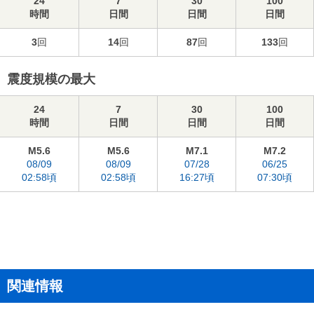
24
7
30
100
時間
日間
日間
日間
3
回
14
回
87
回
133
回
震度規模の最大
24
7
30
100
時間
日間
日間
日間
M5.6
M5.6
M7.1
M7.2
08/09
08/09
07/28
06/25
02:58頃
02:58頃
16:27頃
07:30頃
関連情報