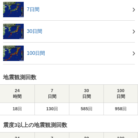
7日間
30日間
100日間
地震観測回数
24
7
30
100
時間
日間
日間
日間
18
回
130
回
585
回
958
回
震度3以上の地震観測回数