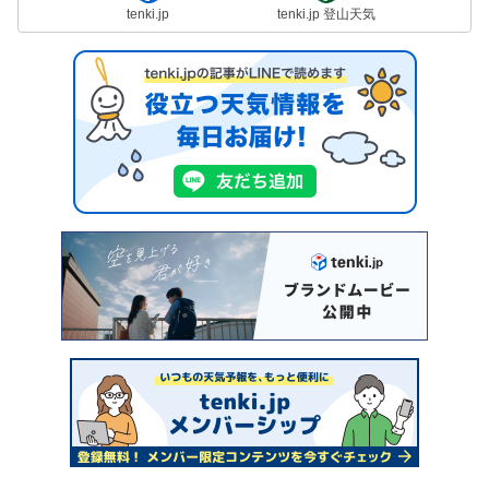
tenki.jp
tenki.jp 登山天気