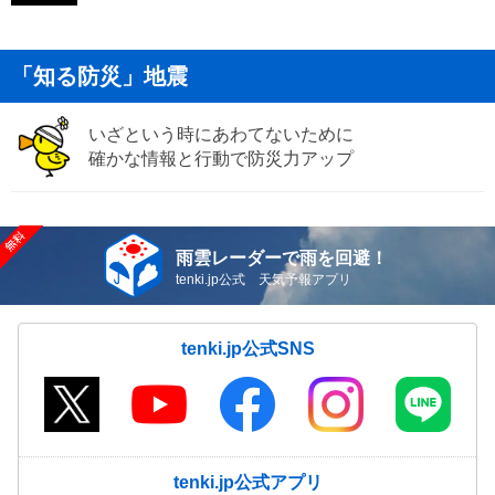
「知る防災」地震
いざという時にあわてないために
確かな情報と行動で防災力アップ
雨雲レーダーで雨を回避！
tenki.jp公式 天気予報アプリ
tenki.jp公式SNS
tenki.jp公式アプリ