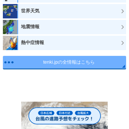
世界天気
地震情報
熱中症情報
tenki.jpの全情報はこちら