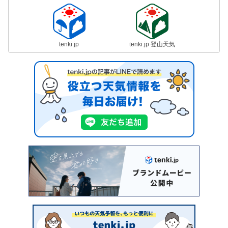
tenki.jp
tenki.jp 登山天気