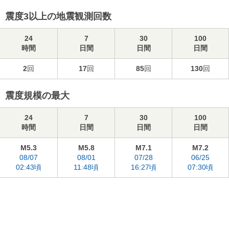
震度3以上の地震観測回数
24
7
30
100
時間
日間
日間
日間
2
回
17
回
85
回
130
回
震度規模の最大
24
7
30
100
時間
日間
日間
日間
M5.3
M5.8
M7.1
M7.2
08/07
08/01
07/28
06/25
02:43頃
11:48頃
16:27頃
07:30頃