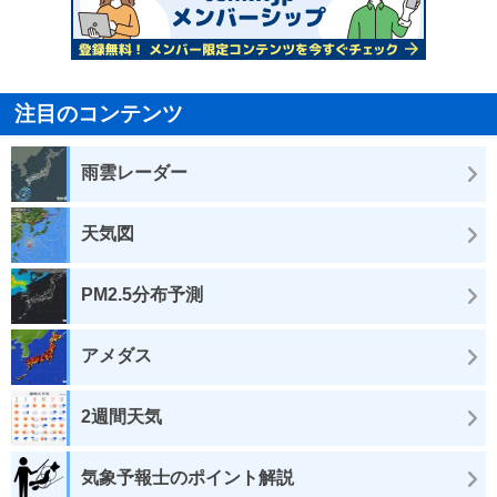
注目のコンテンツ
雨雲レーダー
天気図
PM2.5分布予測
アメダス
2週間天気
気象予報士のポイント解説