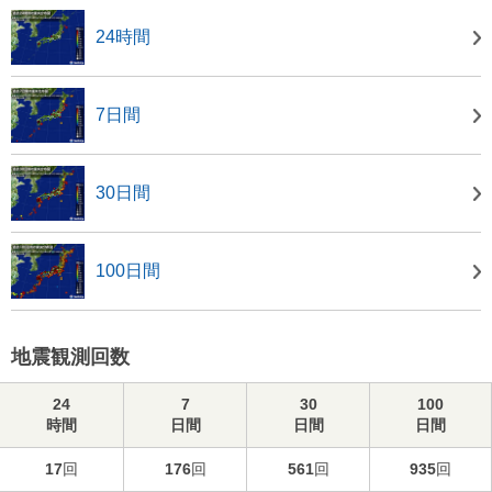
24時間
7日間
30日間
100日間
地震観測回数
24
7
30
100
時間
日間
日間
日間
17
回
176
回
561
回
935
回