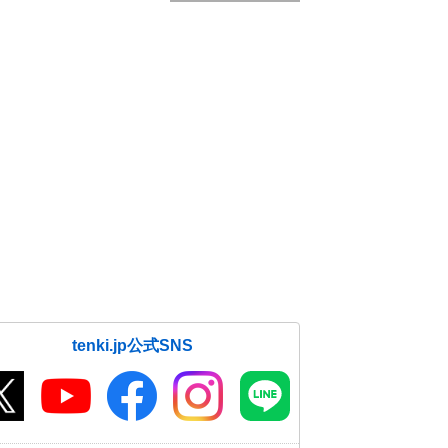
tenki.jp公式SNS