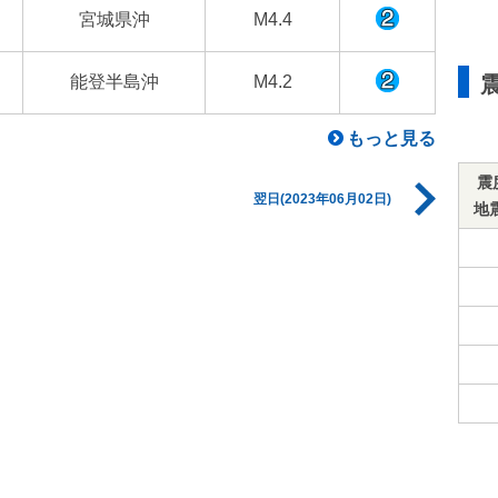
宮城県沖
M4.4
能登半島沖
M4.2
もっと見る
震
翌日(2023年06月02日)
地