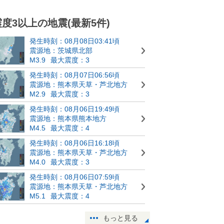
震度3以上の地震(最新5件)
発生時刻：08月08日03:41頃
震源地：茨城県北部
M3.9
最大震度：3
発生時刻：08月07日06:56頃
震源地：熊本県天草・芦北地方
M2.9
最大震度：3
発生時刻：08月06日19:49頃
震源地：熊本県熊本地方
M4.5
最大震度：4
発生時刻：08月06日16:18頃
震源地：熊本県天草・芦北地方
M4.0
最大震度：3
発生時刻：08月06日07:59頃
震源地：熊本県天草・芦北地方
M5.1
最大震度：4
もっと見る