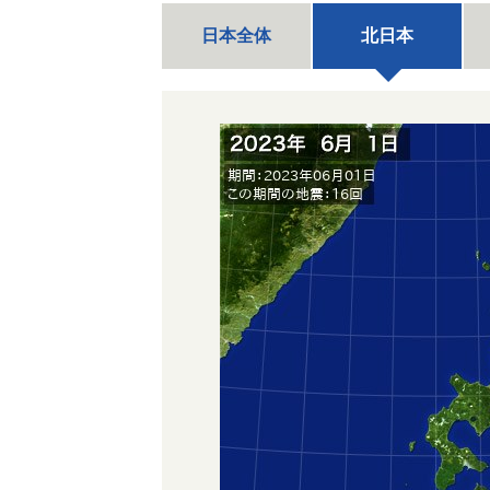
日本全体
北日本