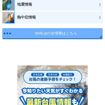
地震情報
熱中症情報
tenki.jpの全情報はこちら