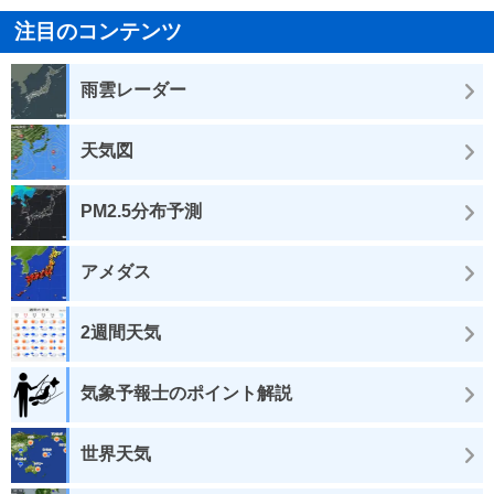
注目のコンテンツ
雨雲レーダー
天気図
PM2.5分布予測
アメダス
2週間天気
気象予報士のポイント解説
世界天気