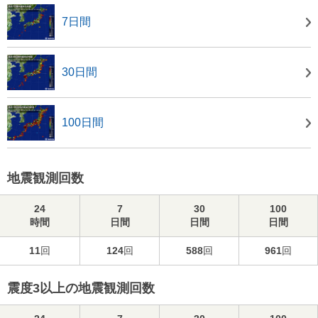
7日間
30日間
100日間
地震観測回数
24
7
30
100
時間
日間
日間
日間
11
回
124
回
588
回
961
回
震度3以上の地震観測回数