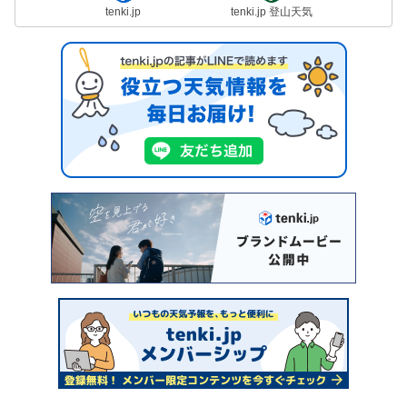
tenki.jp
tenki.jp 登山天気