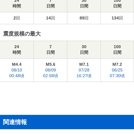
24
7
30
100
時間
日間
日間
日間
2
回
14
回
89
回
134
回
震度規模の最大
24
7
30
100
時間
日間
日間
日間
M4.4
M5.6
M7.1
M7.2
08/10
08/09
07/28
06/25
00:48頃
02:58頃
16:27頃
07:30頃
関連情報