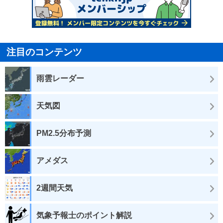
注目のコンテンツ
雨雲レーダー
天気図
PM2.5分布予測
アメダス
2週間天気
気象予報士のポイント解説