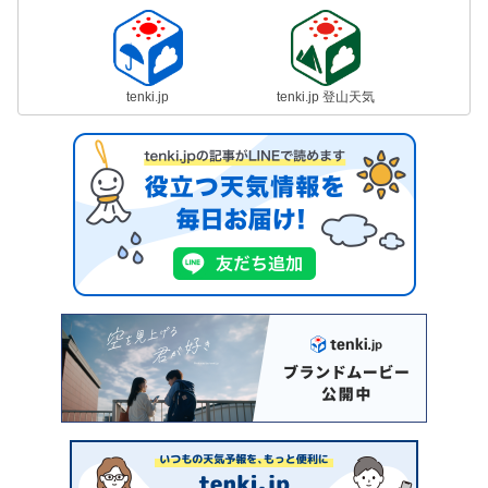
tenki.jp
tenki.jp 登山天気