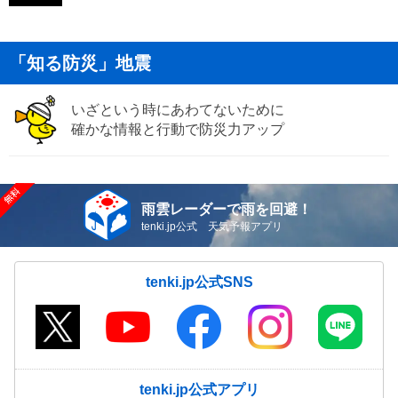
「知る防災」地震
いざという時にあわてないために
確かな情報と行動で防災力アップ
雨雲レーダーで雨を回避！
tenki.jp公式 天気予報アプリ
tenki.jp公式SNS
tenki.jp公式アプリ