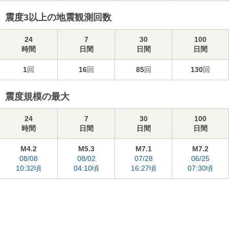
震度3以上の地震観測回数
24
7
30
100
時間
日間
日間
日間
1
回
16
回
85
回
130
回
震度規模の最大
24
7
30
100
時間
日間
日間
日間
M4.2
M5.3
M7.1
M7.2
08/08
08/02
07/28
06/25
10:32頃
04:10頃
16:27頃
07:30頃