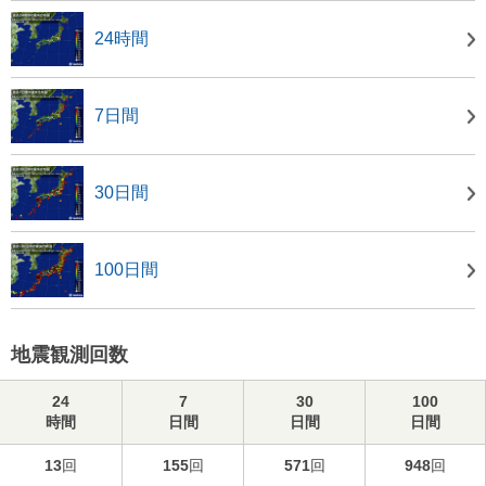
24時間
7日間
30日間
100日間
地震観測回数
24
7
30
100
時間
日間
日間
日間
13
回
155
回
571
回
948
回