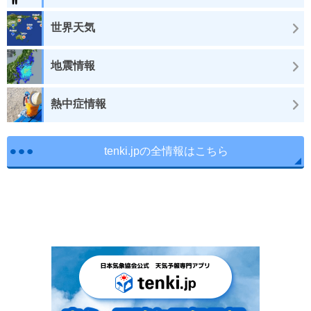
世界天気
地震情報
熱中症情報
tenki.jpの全情報はこちら