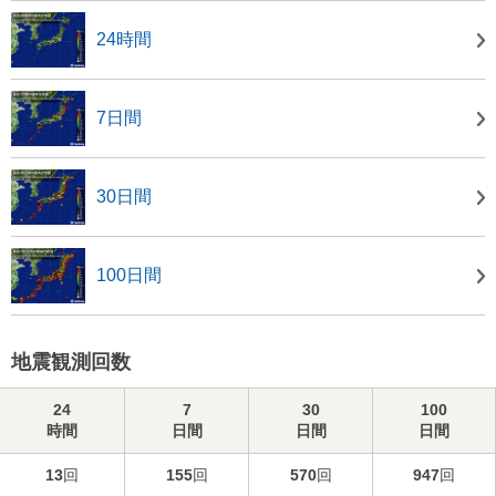
24時間
7日間
30日間
100日間
地震観測回数
24
7
30
100
時間
日間
日間
日間
13
回
155
回
570
回
947
回