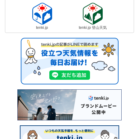
tenki.jp
tenki.jp 登山天気