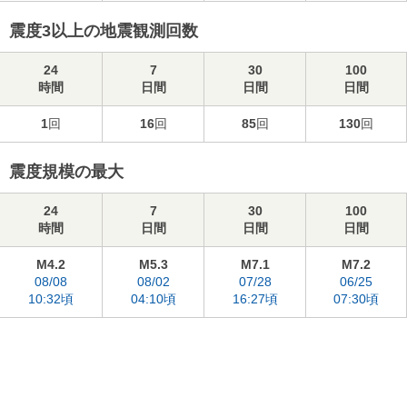
震度3以上の地震観測回数
24
7
30
100
時間
日間
日間
日間
1
回
16
回
85
回
130
回
震度規模の最大
24
7
30
100
時間
日間
日間
日間
M4.2
M5.3
M7.1
M7.2
08/08
08/02
07/28
06/25
10:32頃
04:10頃
16:27頃
07:30頃