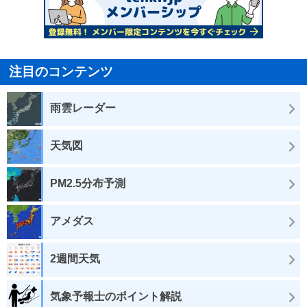
注目のコンテンツ
雨雲レーダー
天気図
PM2.5分布予測
アメダス
2週間天気
気象予報士のポイント解説