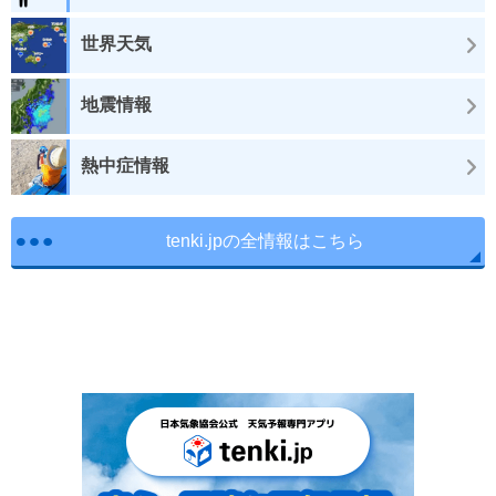
世界天気
地震情報
熱中症情報
tenki.jpの全情報はこちら