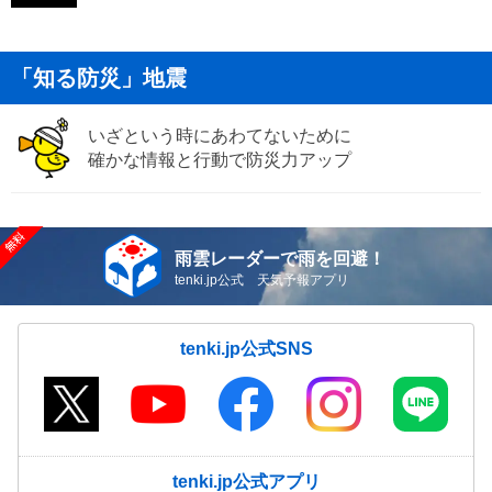
「知る防災」地震
いざという時にあわてないために
確かな情報と行動で防災力アップ
雨雲レーダーで雨を回避！
tenki.jp公式 天気予報アプリ
tenki.jp公式SNS
tenki.jp公式アプリ