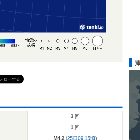
3
回
1
回
M4.2
(
25日09:15頃
)