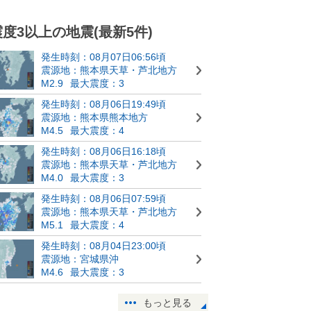
震度3以上の地震(最新5件)
発生時刻：08月07日06:56頃
震源地：熊本県天草・芦北地方
M2.9
最大震度：3
発生時刻：08月06日19:49頃
震源地：熊本県熊本地方
M4.5
最大震度：4
発生時刻：08月06日16:18頃
震源地：熊本県天草・芦北地方
M4.0
最大震度：3
発生時刻：08月06日07:59頃
震源地：熊本県天草・芦北地方
M5.1
最大震度：4
発生時刻：08月04日23:00頃
震源地：宮城県沖
M4.6
最大震度：3
もっと見る