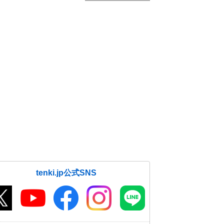
tenki.jp公式SNS