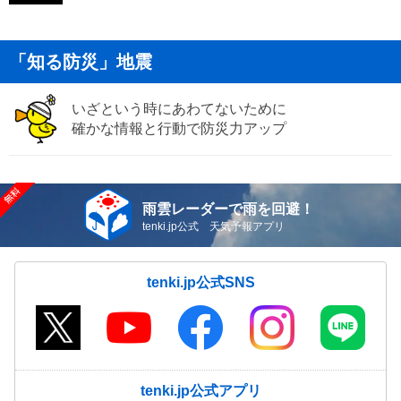
「知る防災」地震
いざという時にあわてないために
確かな情報と行動で防災力アップ
雨雲レーダーで雨を回避！
tenki.jp公式 天気予報アプリ
tenki.jp公式SNS
tenki.jp公式アプリ