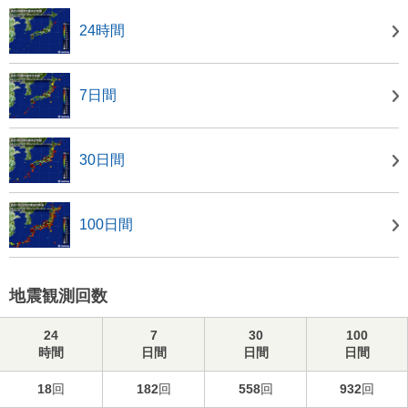
24時間
7日間
30日間
100日間
地震観測回数
24
7
30
100
時間
日間
日間
日間
18
回
182
回
558
回
932
回