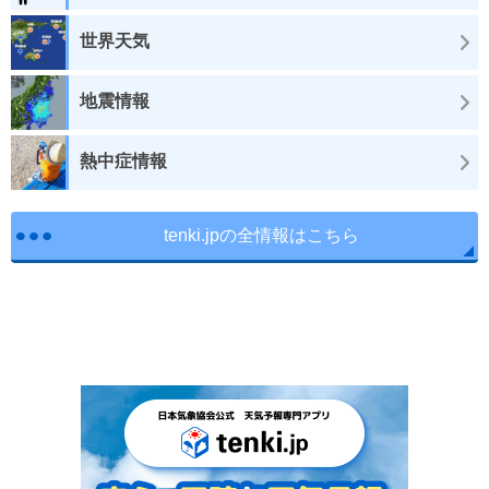
世界天気
地震情報
熱中症情報
tenki.jpの全情報はこちら