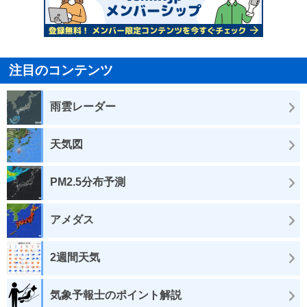
注目のコンテンツ
雨雲レーダー
天気図
PM2.5分布予測
アメダス
2週間天気
気象予報士のポイント解説