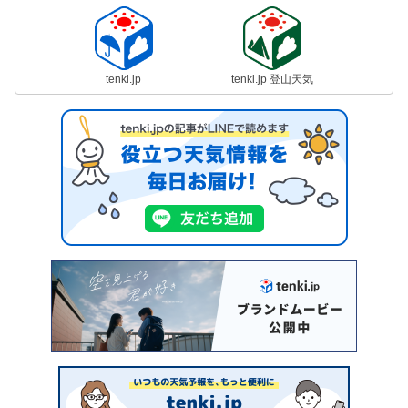
tenki.jp
tenki.jp 登山天気