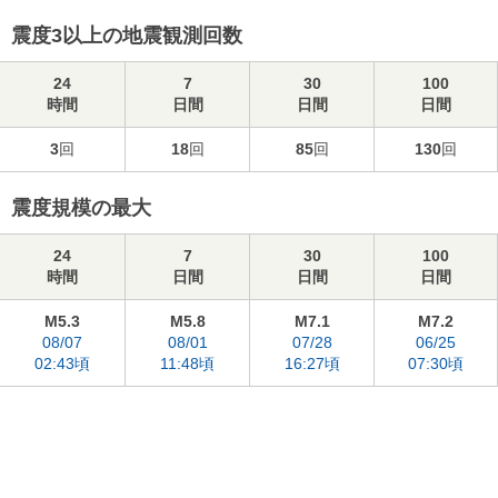
震度3以上の地震観測回数
24
7
30
100
時間
日間
日間
日間
3
回
18
回
85
回
130
回
震度規模の最大
24
7
30
100
時間
日間
日間
日間
M5.3
M5.8
M7.1
M7.2
08/07
08/01
07/28
06/25
02:43頃
11:48頃
16:27頃
07:30頃