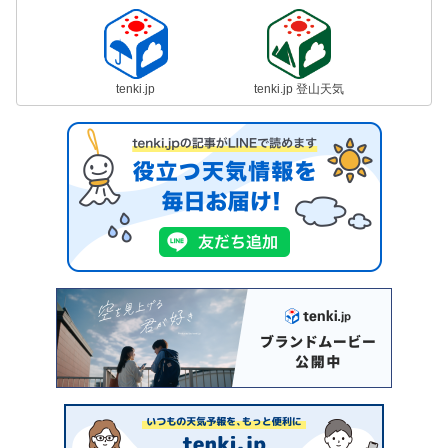
tenki.jp
tenki.jp 登山天気