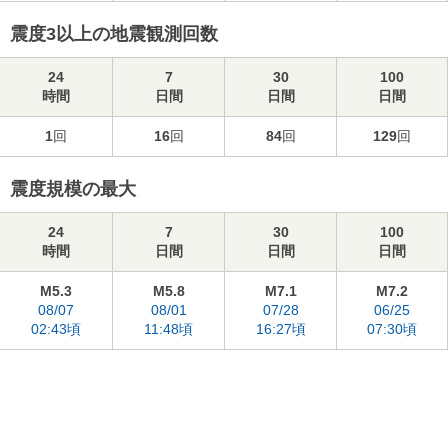
震度3以上の地震観測回数
24
7
30
100
時間
日間
日間
日間
1
回
16
回
84
回
129
回
震度規模の最大
24
7
30
100
時間
日間
日間
日間
M5.3
M5.8
M7.1
M7.2
08/07
08/01
07/28
06/25
02:43頃
11:48頃
16:27頃
07:30頃