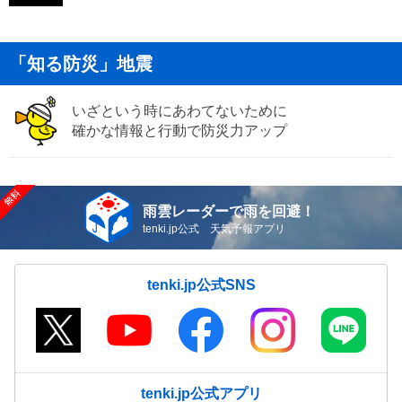
「知る防災」地震
いざという時にあわてないために
確かな情報と行動で防災力アップ
雨雲レーダーで雨を回避！
tenki.jp公式 天気予報アプリ
tenki.jp公式SNS
tenki.jp公式アプリ