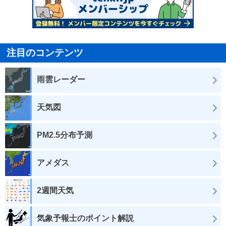
注目のコンテンツ
雨雲レーダー
天気図
PM2.5分布予測
アメダス
2週間天気
気象予報士のポイント解説