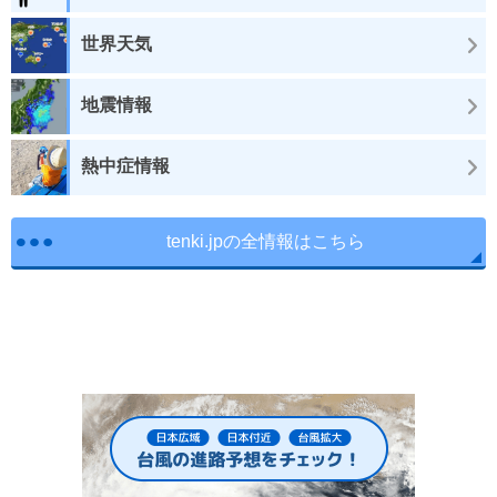
世界天気
地震情報
熱中症情報
tenki.jpの全情報はこちら