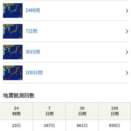
24時間
7日間
30日間
100日間
地震観測回数
24
7
30
100
時間
日間
日間
日間
13
回
167
回
561
回
935
回