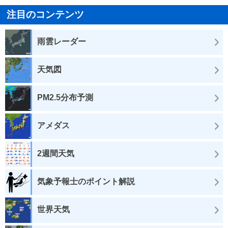
注目のコンテンツ
雨雲レーダー
天気図
PM2.5分布予測
アメダス
2週間天気
気象予報士のポイント解説
世界天気