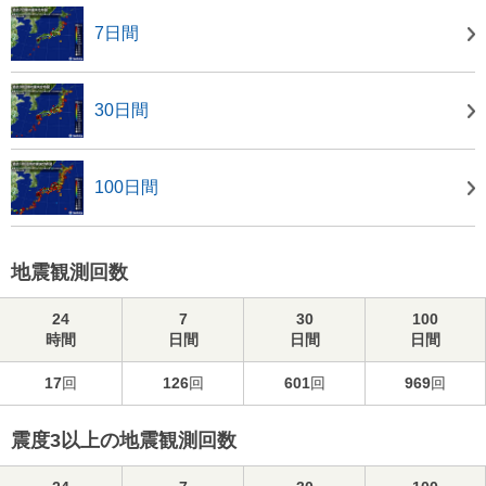
7日間
30日間
100日間
地震観測回数
24
7
30
100
時間
日間
日間
日間
17
回
126
回
601
回
969
回
震度3以上の地震観測回数