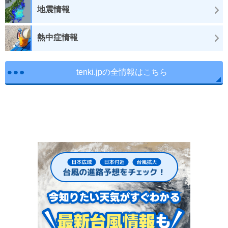
地震情報
熱中症情報
tenki.jpの全情報はこちら