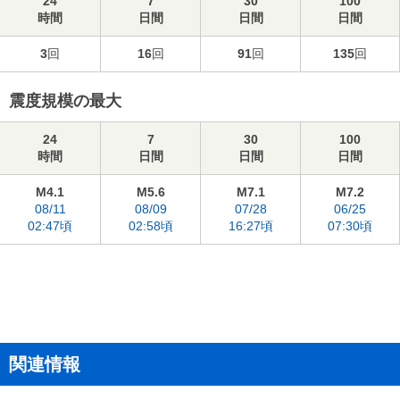
24
7
30
100
時間
日間
日間
日間
3
回
16
回
91
回
135
回
震度規模の最大
24
7
30
100
時間
日間
日間
日間
M4.1
M5.6
M7.1
M7.2
08/11
08/09
07/28
06/25
02:47頃
02:58頃
16:27頃
07:30頃
関連情報