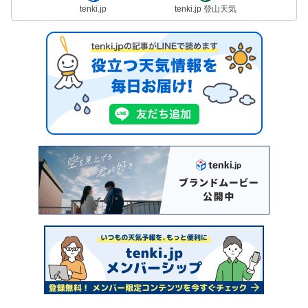
tenki.jp
tenki.jp 登山天気