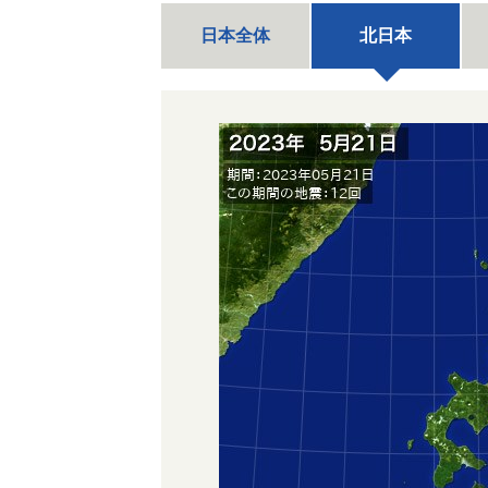
日本全体
北日本