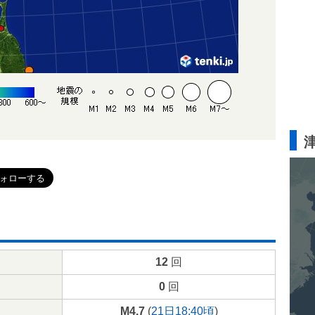
12
回
0
回
M4.7
(
21日18:40頃
)