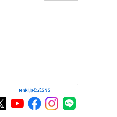
tenki.jp公式SNS