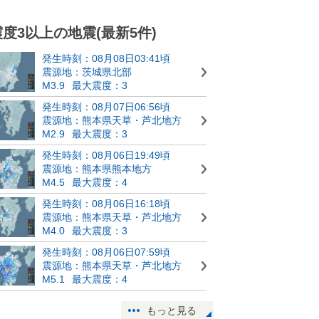
震度3以上の地震(最新5件)
発生時刻：08月08日03:41頃
震源地：茨城県北部
M3.9
最大震度：3
発生時刻：08月07日06:56頃
震源地：熊本県天草・芦北地方
M2.9
最大震度：3
発生時刻：08月06日19:49頃
震源地：熊本県熊本地方
M4.5
最大震度：4
発生時刻：08月06日16:18頃
震源地：熊本県天草・芦北地方
M4.0
最大震度：3
発生時刻：08月06日07:59頃
震源地：熊本県天草・芦北地方
M5.1
最大震度：4
もっと見る