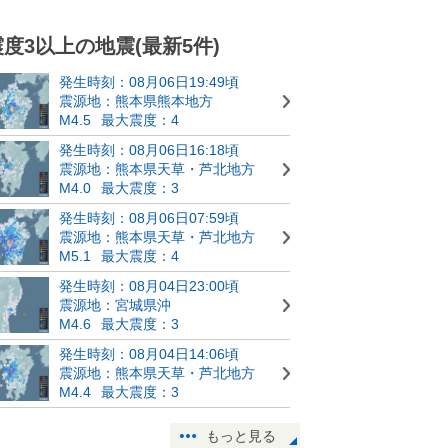
震度3以上の地震(最新5件)
発生時刻：08月06日19:49頃
震源地：熊本県熊本地方
M4.5
最大震度：4
発生時刻：08月06日16:18頃
震源地：熊本県天草・芦北地方
M4.0
最大震度：3
発生時刻：08月06日07:59頃
震源地：熊本県天草・芦北地方
M5.1
最大震度：4
発生時刻：08月04日23:00頃
震源地：宮城県沖
M4.6
最大震度：3
発生時刻：08月04日14:06頃
震源地：熊本県天草・芦北地方
M4.4
最大震度：3
もっと見る