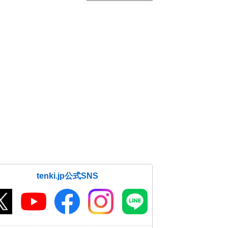
tenki.jp公式SNS