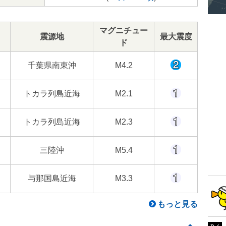
マグニチュー
震源地
最大震度
ド
千葉県南東沖
M4.2
トカラ列島近海
M2.1
トカラ列島近海
M2.3
三陸沖
M5.4
与那国島近海
M3.3
もっと見る