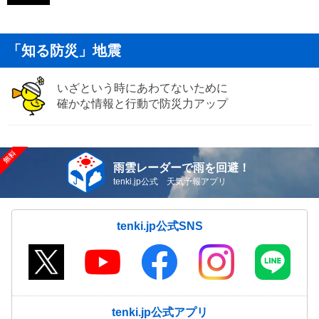
「知る防災」地震
いざという時にあわてないために
確かな情報と行動で防災力アップ
雨雲レーダーで雨を回避！
tenki.jp公式 天気予報アプリ
tenki.jp公式SNS
tenki.jp公式アプリ