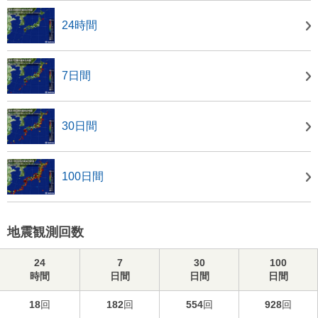
24時間
7日間
30日間
100日間
地震観測回数
24
7
30
100
時間
日間
日間
日間
18
回
182
回
554
回
928
回