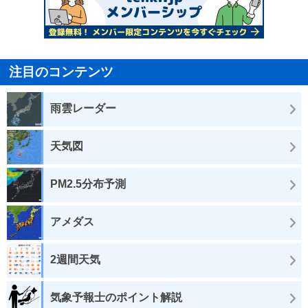
注目のコンテンツ
雨雲レーダー
天気図
PM2.5分布予測
アメダス
2週間天気
気象予報士のポイント解説