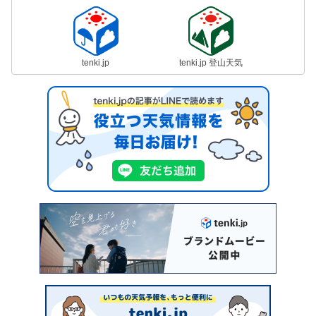
tenki.jp
tenki.jp 登山天気