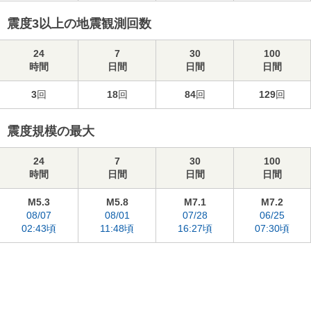
震度3以上の地震観測回数
24
7
30
100
時間
日間
日間
日間
3
回
18
回
84
回
129
回
震度規模の最大
24
7
30
100
時間
日間
日間
日間
M5.3
M5.8
M7.1
M7.2
08/07
08/01
07/28
06/25
02:43頃
11:48頃
16:27頃
07:30頃