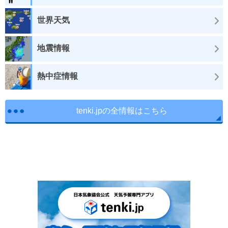
世界天気
地震情報
熱中症情報
tenki.jpの全情報はこちら