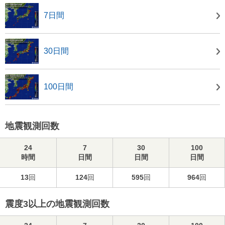
7日間
30日間
100日間
地震観測回数
24
7
30
100
時間
日間
日間
日間
13
回
124
回
595
回
964
回
震度3以上の地震観測回数