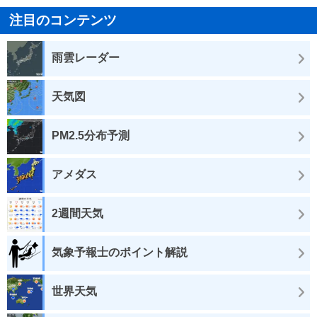
注目のコンテンツ
雨雲レーダー
天気図
PM2.5分布予測
アメダス
2週間天気
気象予報士のポイント解説
世界天気