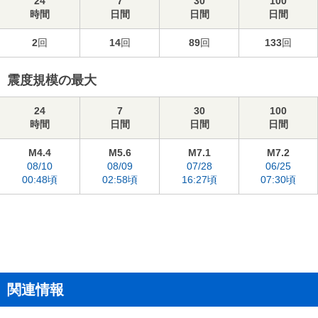
24
7
30
100
時間
日間
日間
日間
2
回
14
回
89
回
133
回
震度規模の最大
24
7
30
100
時間
日間
日間
日間
M4.4
M5.6
M7.1
M7.2
08/10
08/09
07/28
06/25
00:48頃
02:58頃
16:27頃
07:30頃
関連情報