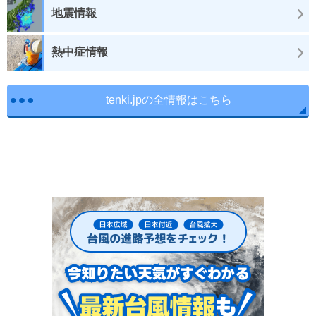
地震情報
熱中症情報
tenki.jpの全情報はこちら