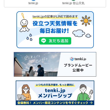
tenki.jp
tenki.jp 登山天気