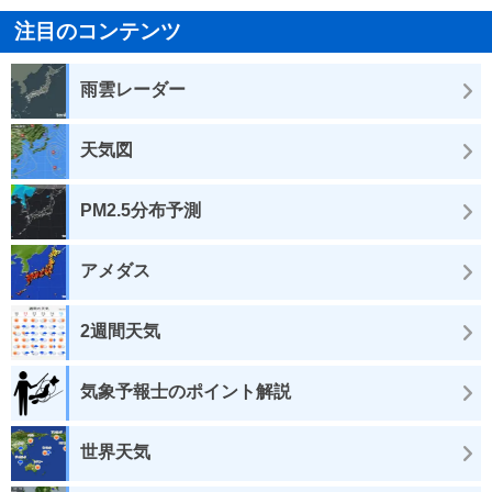
注目のコンテンツ
雨雲レーダー
天気図
PM2.5分布予測
アメダス
2週間天気
気象予報士のポイント解説
世界天気