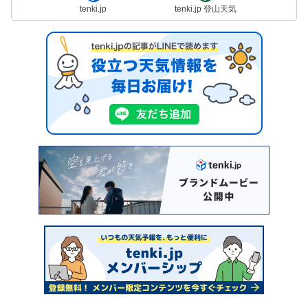
tenki.jp
tenki.jp 登山天気