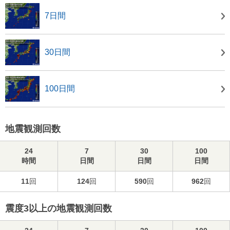
7日間
30日間
100日間
地震観測回数
24
7
30
100
時間
日間
日間
日間
11
回
124
回
590
回
962
回
震度3以上の地震観測回数