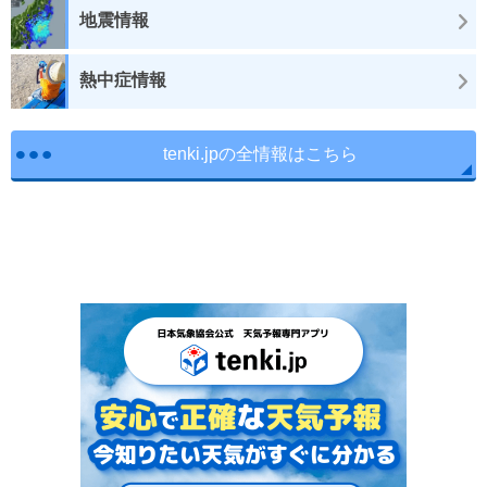
地震情報
熱中症情報
tenki.jpの全情報はこちら