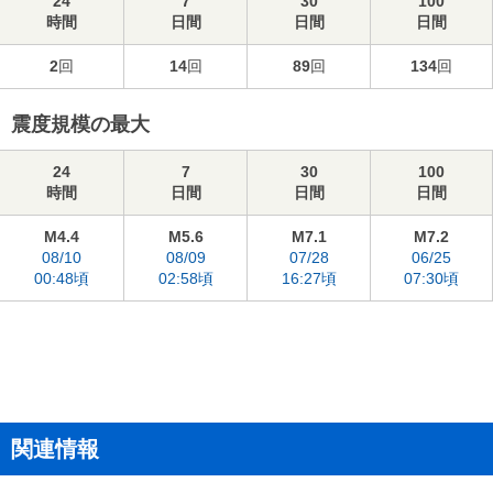
24
7
30
100
時間
日間
日間
日間
2
回
14
回
89
回
134
回
震度規模の最大
24
7
30
100
時間
日間
日間
日間
M4.4
M5.6
M7.1
M7.2
08/10
08/09
07/28
06/25
00:48頃
02:58頃
16:27頃
07:30頃
関連情報