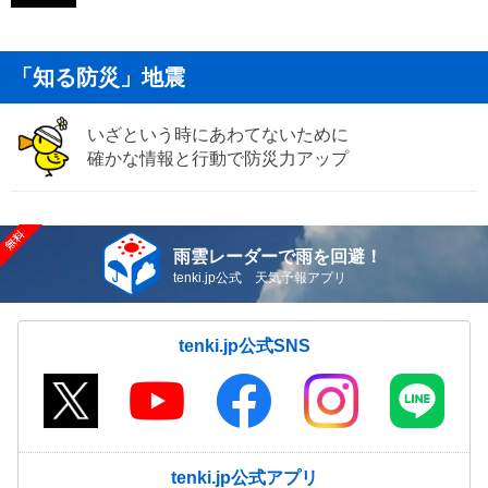
「知る防災」地震
いざという時にあわてないために
確かな情報と行動で防災力アップ
雨雲レーダーで雨を回避！
tenki.jp公式 天気予報アプリ
tenki.jp公式SNS
tenki.jp公式アプリ