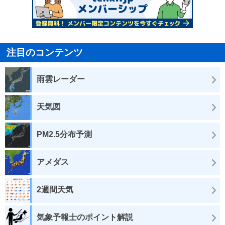
注目のコンテンツ
雨雲レーダー
天気図
PM2.5分布予測
アメダス
2週間天気
気象予報士のポイント解説