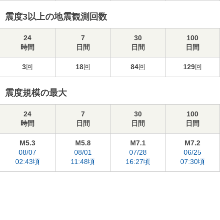
震度3以上の地震観測回数
24
7
30
100
時間
日間
日間
日間
3
回
18
回
84
回
129
回
震度規模の最大
24
7
30
100
時間
日間
日間
日間
M5.3
M5.8
M7.1
M7.2
08/07
08/01
07/28
06/25
02:43頃
11:48頃
16:27頃
07:30頃