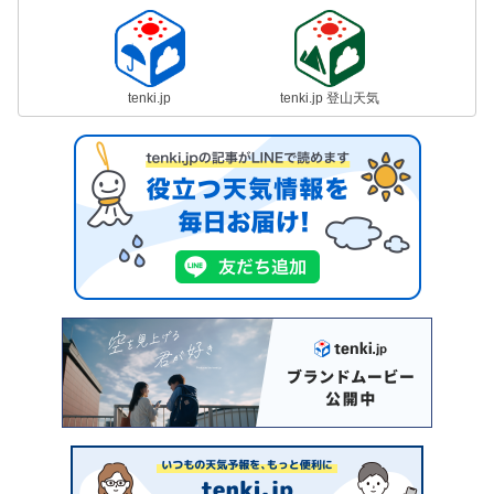
tenki.jp
tenki.jp 登山天気