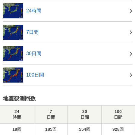
24時間
7日間
30日間
100日間
地震観測回数
24
7
30
100
時間
日間
日間
日間
19
回
185
回
554
回
928
回