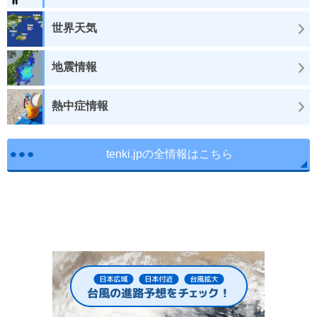
世界天気
地震情報
熱中症情報
tenki.jpの全情報はこちら