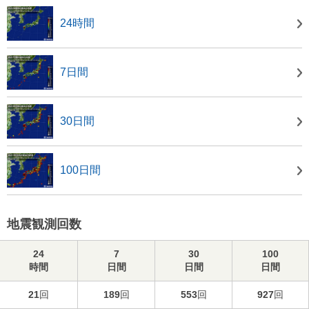
24時間
7日間
30日間
100日間
地震観測回数
24
7
30
100
時間
日間
日間
日間
21
回
189
回
553
回
927
回