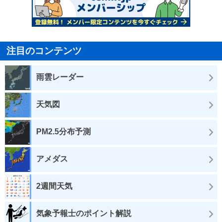
注目のコンテンツ
雨雲レーダー
天気図
PM2.5分布予測
アメダス
2週間天気
気象予報士のポイント解説