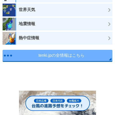
世界天気
地震情報
熱中症情報
tenki.jpの全情報はこちら