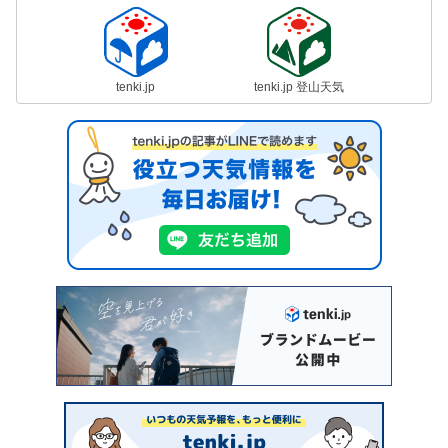
tenki.jp
tenki.jp 登山天気