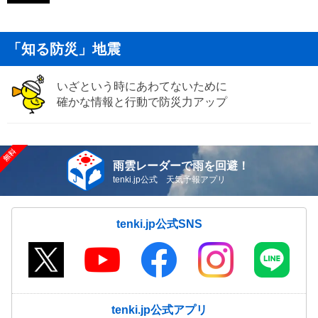
「知る防災」地震
いざという時にあわてないために
確かな情報と行動で防災力アップ
雨雲レーダーで雨を回避！
tenki.jp公式 天気予報アプリ
tenki.jp公式SNS
tenki.jp公式アプリ