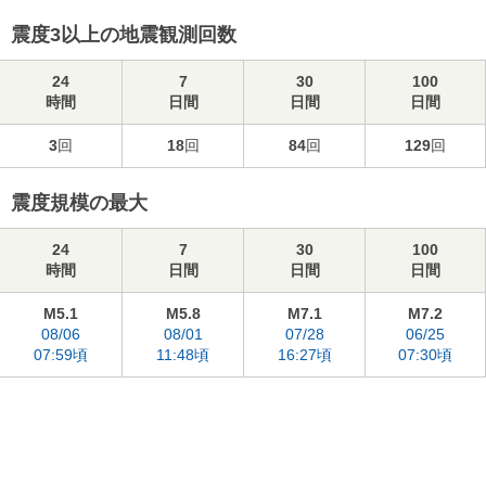
震度3以上の地震観測回数
24
7
30
100
時間
日間
日間
日間
3
回
18
回
84
回
129
回
震度規模の最大
24
7
30
100
時間
日間
日間
日間
M5.1
M5.8
M7.1
M7.2
08/06
08/01
07/28
06/25
07:59頃
11:48頃
16:27頃
07:30頃