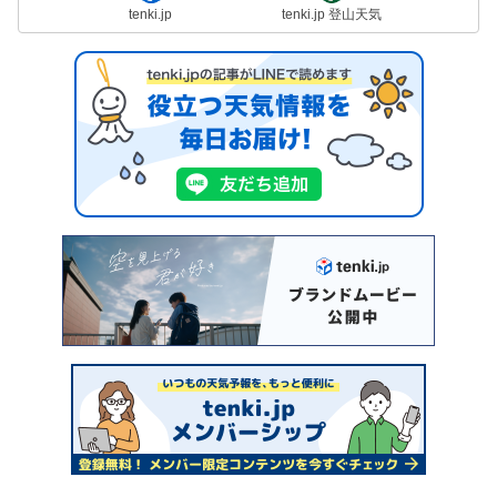
tenki.jp
tenki.jp 登山天気