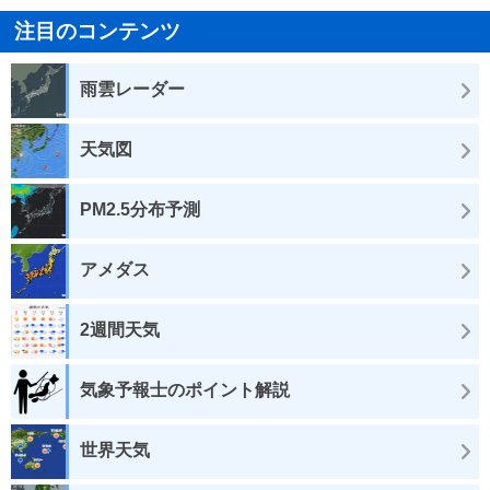
注目のコンテンツ
雨雲レーダー
天気図
PM2.5分布予測
アメダス
2週間天気
気象予報士のポイント解説
世界天気