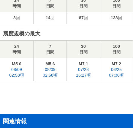
24
7
30
100
時間
日間
日間
日間
3
回
14
回
87
回
133
回
震度規模の最大
24
7
30
100
時間
日間
日間
日間
M5.6
M5.6
M7.1
M7.2
08/09
08/09
07/28
06/25
02:58頃
02:58頃
16:27頃
07:30頃
関連情報