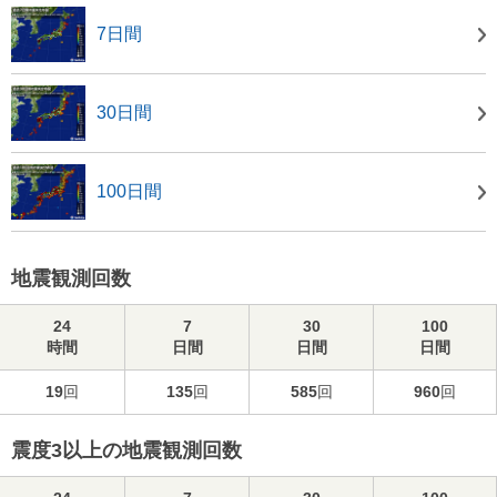
7日間
30日間
100日間
地震観測回数
24
7
30
100
時間
日間
日間
日間
19
回
135
回
585
回
960
回
震度3以上の地震観測回数