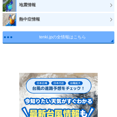
地震情報
熱中症情報
tenki.jpの全情報はこちら