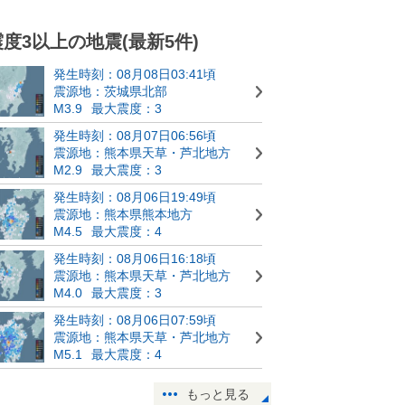
震度3以上の地震(最新5件)
発生時刻：08月08日03:41頃
震源地：茨城県北部
M3.9
最大震度：3
発生時刻：08月07日06:56頃
震源地：熊本県天草・芦北地方
M2.9
最大震度：3
発生時刻：08月06日19:49頃
震源地：熊本県熊本地方
M4.5
最大震度：4
発生時刻：08月06日16:18頃
震源地：熊本県天草・芦北地方
M4.0
最大震度：3
発生時刻：08月06日07:59頃
震源地：熊本県天草・芦北地方
M5.1
最大震度：4
もっと見る