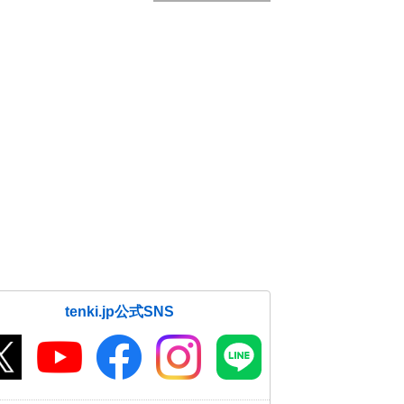
tenki.jp公式SNS