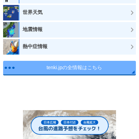
世界天気
地震情報
熱中症情報
tenki.jpの全情報はこちら