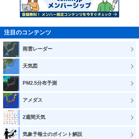
注目のコンテンツ
雨雲レーダー
天気図
PM2.5分布予測
アメダス
2週間天気
気象予報士のポイント解説