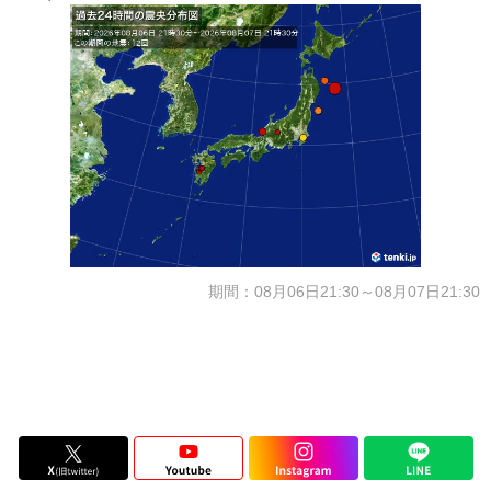
期間：08月06日21:30～08月07日21:30