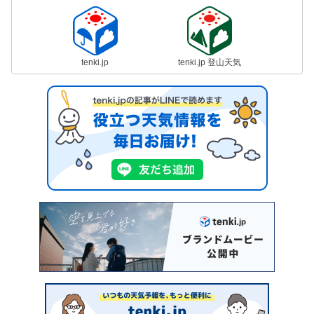
tenki.jp
tenki.jp 登山天気