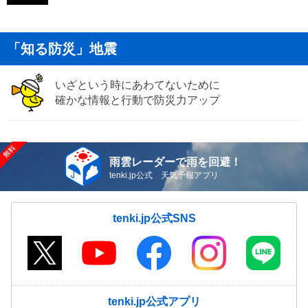
「知る防災」地震
いざという時にあわてないために
確かな情報と行動で防災力アップ
雨雲レーダーで雨を回避！
tenki.jp公式 天気予報アプリ
tenki.jp公式SNS
tenki.jp公式アプリ