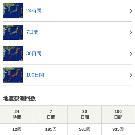
24時間
7日間
30日間
100日間
地震観測回数
24
7
30
100
時間
日間
日間
日間
12
回
165
回
561
回
935
回