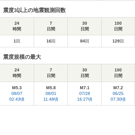
震度3以上の地震観測回数
24
7
30
100
時間
日間
日間
日間
1
回
16
回
84
回
129
回
震度規模の最大
24
7
30
100
時間
日間
日間
日間
M5.3
M5.8
M7.1
M7.2
08/07
08/01
07/28
06/25
02:43頃
11:48頃
16:27頃
07:30頃