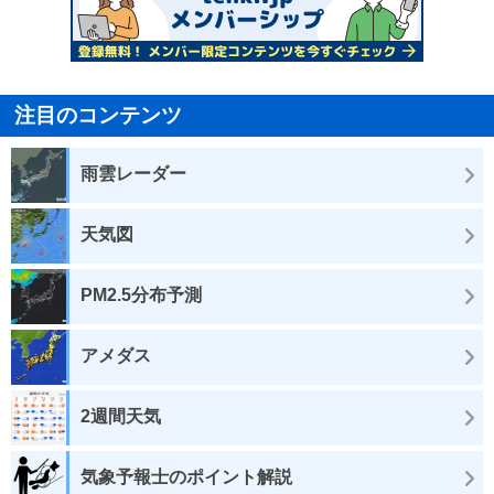
注目のコンテンツ
雨雲レーダー
天気図
PM2.5分布予測
アメダス
2週間天気
気象予報士のポイント解説