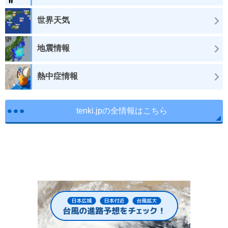
世界天気
地震情報
熱中症情報
tenki.jpの全情報はこちら