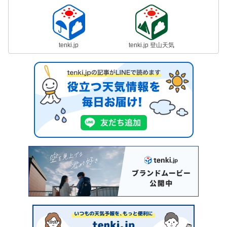
tenki.jp
tenki.jp 登山天気