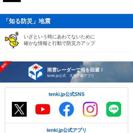
「知る防災」地震
いざという時にあわてないために
確かな情報と行動で防災力アップ
雨雲レーダーで雨を回避！
tenki.jp公式 天気予報アプリ
tenki.jp公式SNS
tenki.jp公式アプリ