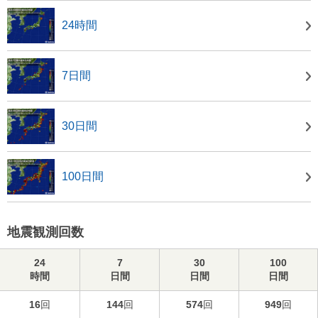
24時間
7日間
30日間
100日間
地震観測回数
24
7
30
100
時間
日間
日間
日間
16
回
144
回
574
回
949
回