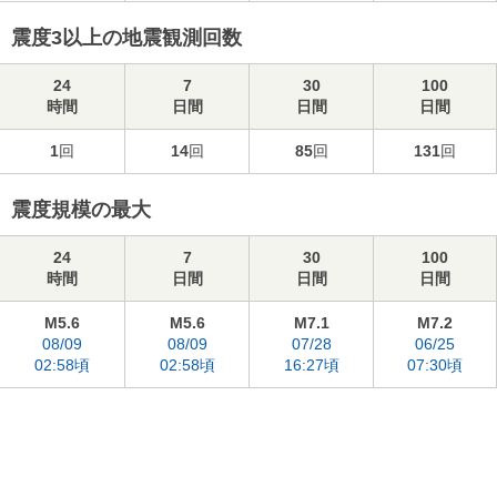
震度3以上の地震観測回数
24
7
30
100
時間
日間
日間
日間
1
回
14
回
85
回
131
回
震度規模の最大
24
7
30
100
時間
日間
日間
日間
M5.6
M5.6
M7.1
M7.2
08/09
08/09
07/28
06/25
02:58頃
02:58頃
16:27頃
07:30頃