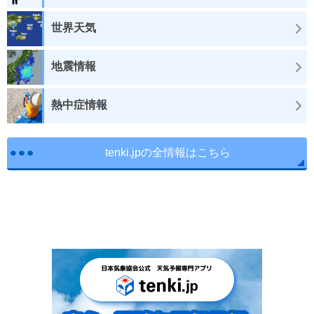
世界天気
地震情報
熱中症情報
tenki.jpの全情報はこちら