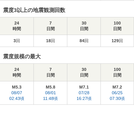
震度3以上の地震観測回数
24
7
30
100
時間
日間
日間
日間
3
回
18
回
84
回
129
回
震度規模の最大
24
7
30
100
時間
日間
日間
日間
M5.3
M5.8
M7.1
M7.2
08/07
08/01
07/28
06/25
02:43頃
11:48頃
16:27頃
07:30頃