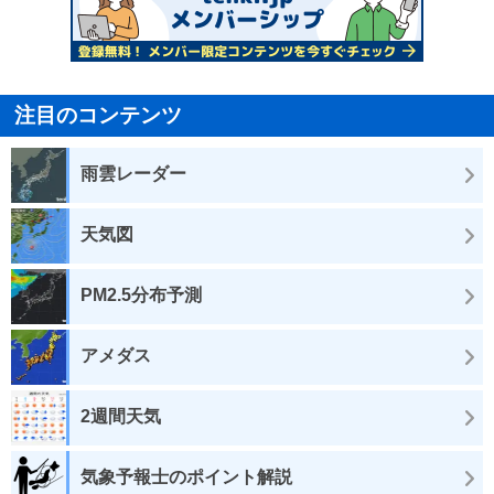
注目のコンテンツ
雨雲レーダー
天気図
PM2.5分布予測
アメダス
2週間天気
気象予報士のポイント解説