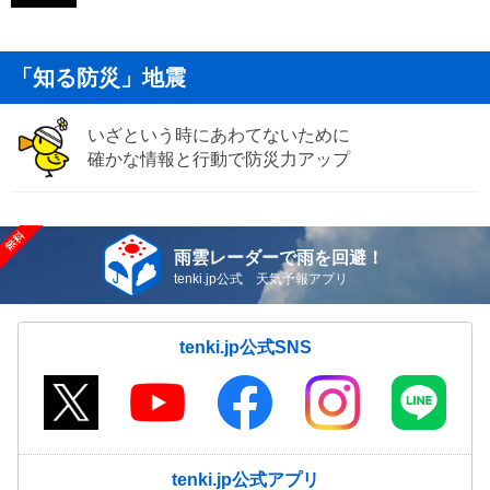
「知る防災」地震
いざという時にあわてないために
確かな情報と行動で防災力アップ
雨雲レーダーで雨を回避！
tenki.jp公式 天気予報アプリ
tenki.jp公式SNS
tenki.jp公式アプリ