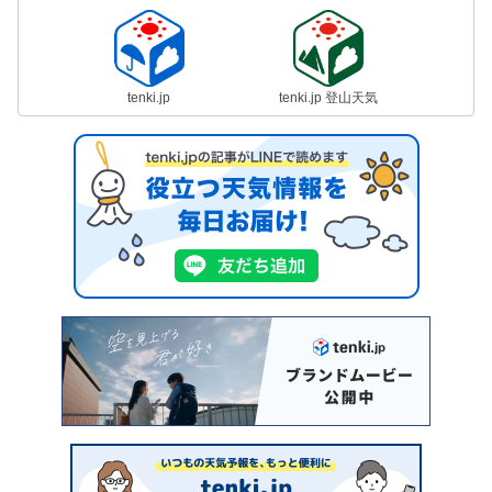
tenki.jp
tenki.jp 登山天気