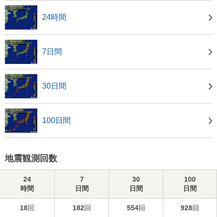
24時間
7日間
30日間
100日間
地震観測回数
24
7
30
100
時間
日間
日間
日間
18
回
182
回
554
回
928
回