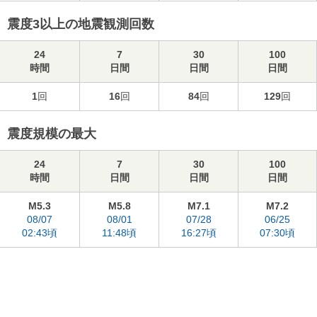
震度3以上の地震観測回数
24
7
30
100
時間
日間
日間
日間
1
回
16
回
84
回
129
回
震度規模の最大
24
7
30
100
時間
日間
日間
日間
M5.3
M5.8
M7.1
M7.2
08/07
08/01
07/28
06/25
02:43頃
11:48頃
16:27頃
07:30頃