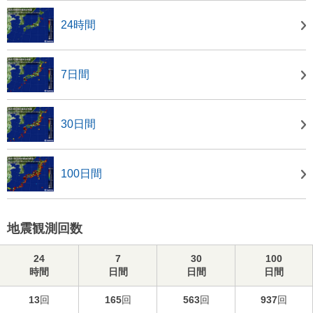
24時間
7日間
30日間
100日間
地震観測回数
24
7
30
100
時間
日間
日間
日間
13
回
165
回
563
回
937
回