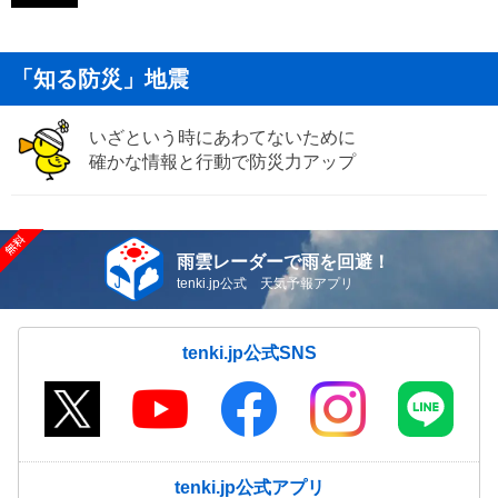
「知る防災」地震
いざという時にあわてないために
確かな情報と行動で防災力アップ
雨雲レーダーで雨を回避！
tenki.jp公式 天気予報アプリ
tenki.jp公式SNS
tenki.jp公式アプリ