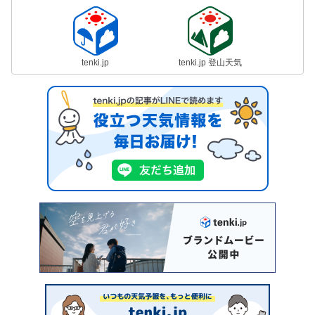
tenki.jp
tenki.jp 登山天気