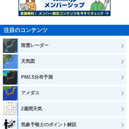
注目のコンテンツ
雨雲レーダー
天気図
PM2.5分布予測
アメダス
2週間天気
気象予報士のポイント解説