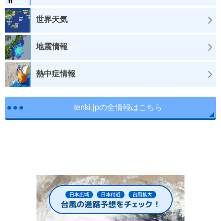
世界天気
地震情報
熱中症情報
tenki.jpの全情報はこちら