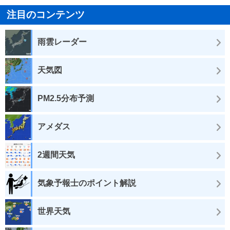
注目のコンテンツ
雨雲レーダー
天気図
PM2.5分布予測
アメダス
2週間天気
気象予報士のポイント解説
世界天気