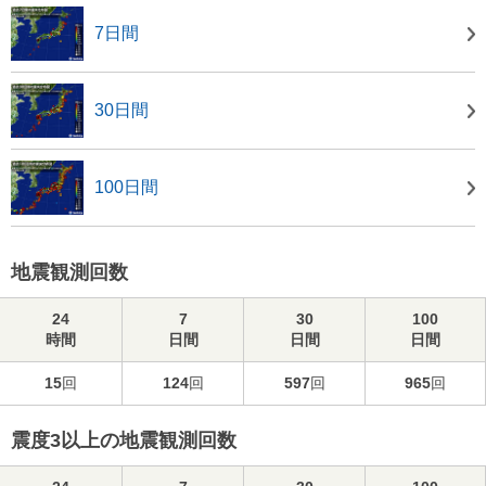
7日間
30日間
100日間
地震観測回数
24
7
30
100
時間
日間
日間
日間
15
回
124
回
597
回
965
回
震度3以上の地震観測回数