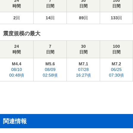
24
7
30
100
時間
日間
日間
日間
2
回
14
回
89
回
133
回
震度規模の最大
24
7
30
100
時間
日間
日間
日間
M4.4
M5.6
M7.1
M7.2
08/10
08/09
07/28
06/25
00:48頃
02:58頃
16:27頃
07:30頃
関連情報