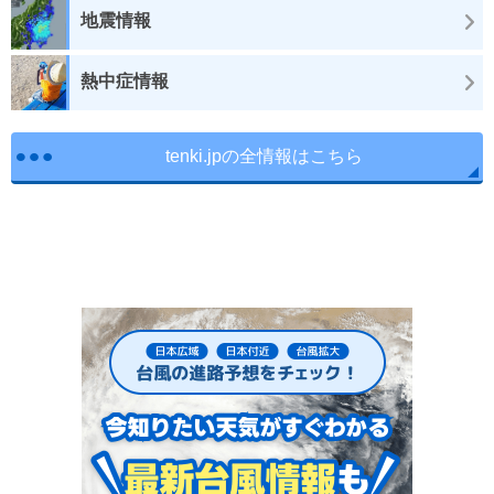
地震情報
熱中症情報
tenki.jpの全情報はこちら