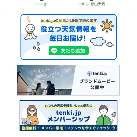
tenki.jp
tenki.jp 登山天気