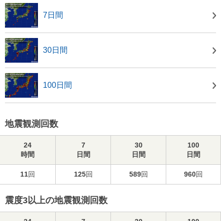
7日間
30日間
100日間
地震観測回数
24
7
30
100
時間
日間
日間
日間
11
回
125
回
589
回
960
回
震度3以上の地震観測回数