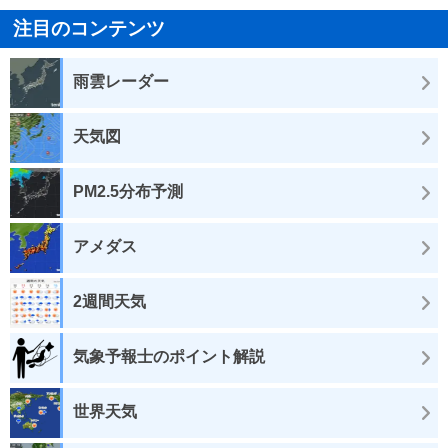
注目のコンテンツ
雨雲レーダー
天気図
PM2.5分布予測
アメダス
2週間天気
気象予報士のポイント解説
世界天気