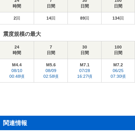
24
7
30
100
時間
日間
日間
日間
2
回
14
回
89
回
134
回
震度規模の最大
24
7
30
100
時間
日間
日間
日間
M4.4
M5.6
M7.1
M7.2
08/10
08/09
07/28
06/25
00:48頃
02:58頃
16:27頃
07:30頃
関連情報