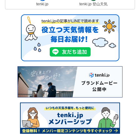
tenki.jp
tenki.jp 登山天気