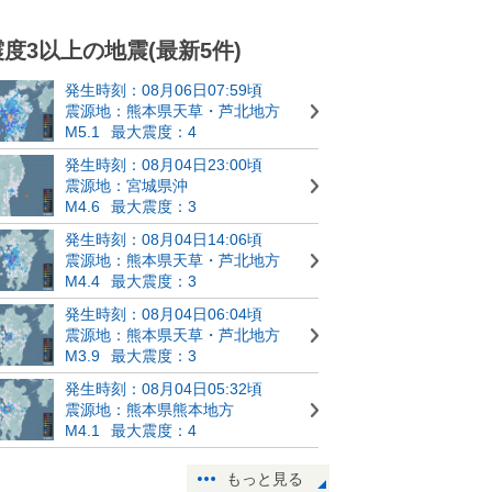
震度3以上の地震(最新5件)
発生時刻：08月06日07:59頃
震源地：熊本県天草・芦北地方
M5.1
最大震度：4
発生時刻：08月04日23:00頃
震源地：宮城県沖
M4.6
最大震度：3
発生時刻：08月04日14:06頃
震源地：熊本県天草・芦北地方
M4.4
最大震度：3
発生時刻：08月04日06:04頃
震源地：熊本県天草・芦北地方
M3.9
最大震度：3
発生時刻：08月04日05:32頃
震源地：熊本県熊本地方
M4.1
最大震度：4
もっと見る