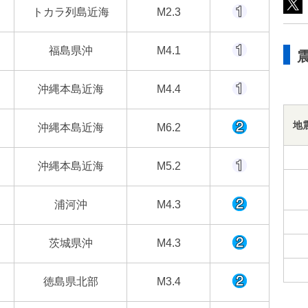
トカラ列島近海
M2.3
福島県沖
M4.1
沖縄本島近海
M4.4
地
沖縄本島近海
M6.2
沖縄本島近海
M5.2
浦河沖
M4.3
茨城県沖
M4.3
徳島県北部
M3.4