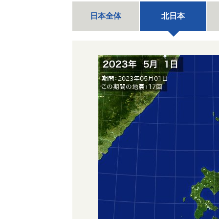
日本全体
北日本