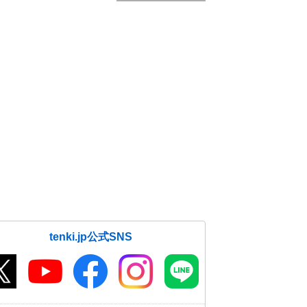
tenki.jp公式SNS