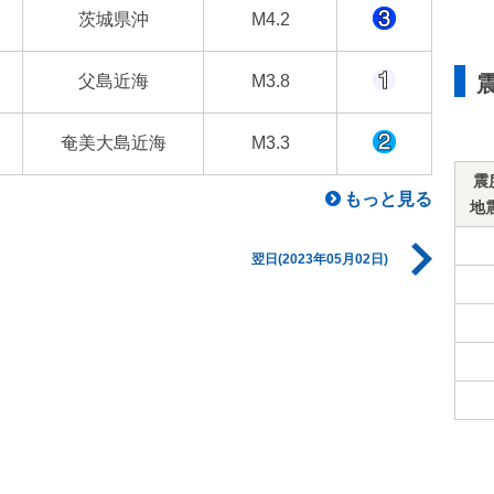
茨城県沖
M4.2
父島近海
M3.8
奄美大島近海
M3.3
震
もっと見る
地
翌日(2023年05月02日)