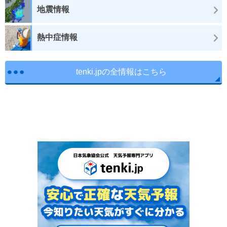
地震情報
熱中症情報
tenki.jpの全情報はこちら