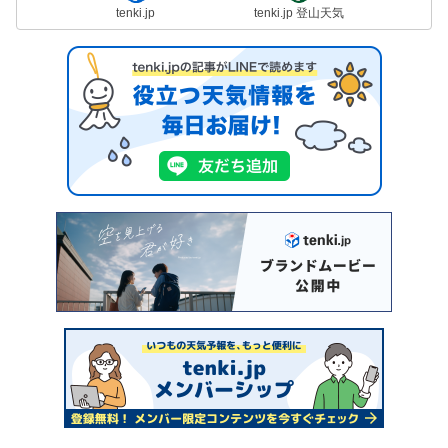
tenki.jp
tenki.jp 登山天気