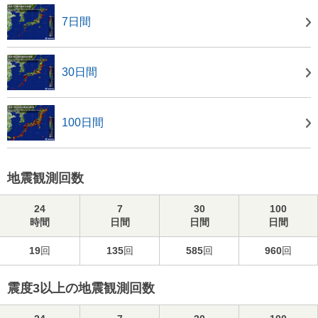
7日間
30日間
100日間
地震観測回数
24
7
30
100
時間
日間
日間
日間
19
回
135
回
585
回
960
回
震度3以上の地震観測回数