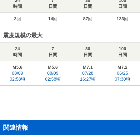
24
7
30
100
時間
日間
日間
日間
3
回
14
回
87
回
133
回
震度規模の最大
24
7
30
100
時間
日間
日間
日間
M5.6
M5.6
M7.1
M7.2
08/09
08/09
07/28
06/25
02:58頃
02:58頃
16:27頃
07:30頃
関連情報