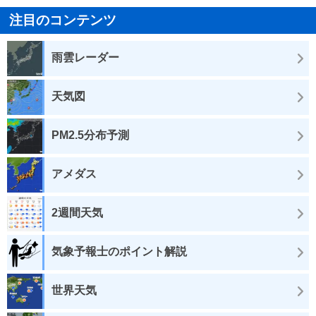
注目のコンテンツ
雨雲レーダー
天気図
PM2.5分布予測
アメダス
2週間天気
気象予報士のポイント解説
世界天気