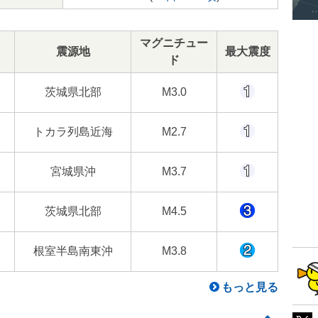
マグニチュー
震源地
最大震度
ド
茨城県北部
M3.0
トカラ列島近海
M2.7
宮城県沖
M3.7
茨城県北部
M4.5
根室半島南東沖
M3.8
もっと見る