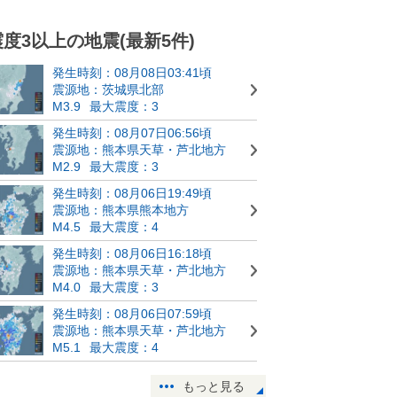
震度3以上の地震(最新5件)
発生時刻：08月08日03:41頃
震源地：茨城県北部
M3.9
最大震度：3
発生時刻：08月07日06:56頃
震源地：熊本県天草・芦北地方
M2.9
最大震度：3
発生時刻：08月06日19:49頃
震源地：熊本県熊本地方
M4.5
最大震度：4
発生時刻：08月06日16:18頃
震源地：熊本県天草・芦北地方
M4.0
最大震度：3
発生時刻：08月06日07:59頃
震源地：熊本県天草・芦北地方
M5.1
最大震度：4
もっと見る