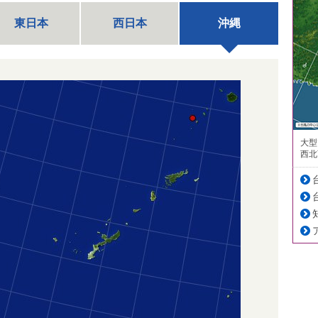
東日本
西日本
沖縄
大型
西北