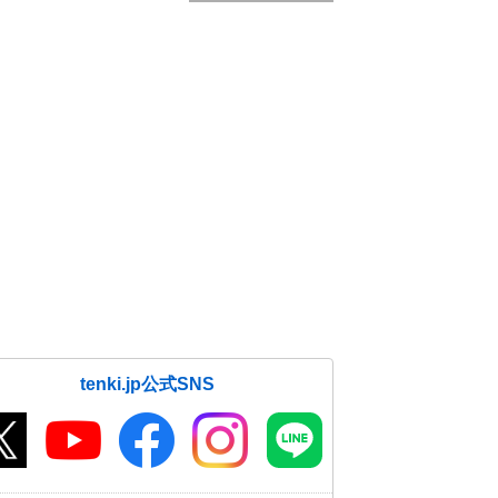
tenki.jp公式SNS