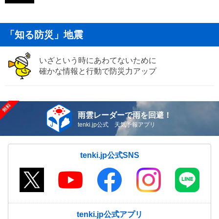
「知る防災」地震
いざという時にあわてないために
確かな情報と行動で防災力アップ
雨雲レーダーで雨を回避！
tenki.jp公式 天気予報アプリ
tenki.jp公式SNS
tenki.jp公式アプリ