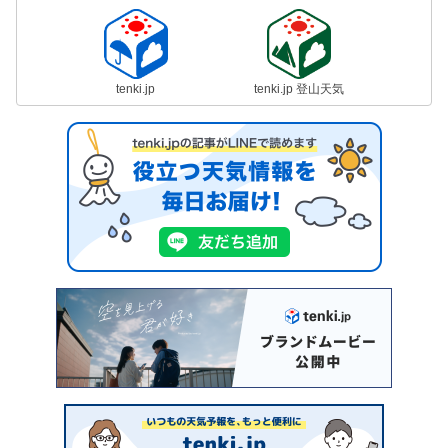
tenki.jp
tenki.jp 登山天気