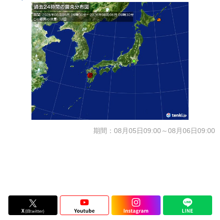
期間：08月05日09:00～08月06日09:00