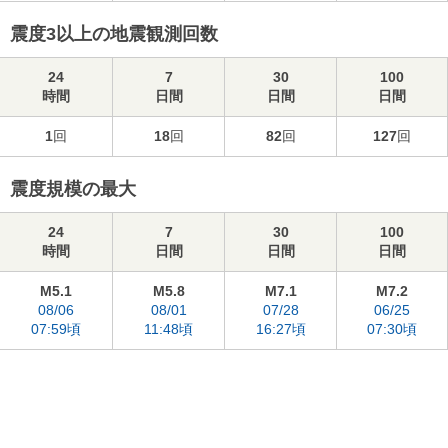
震度3以上の地震観測回数
24
7
30
100
時間
日間
日間
日間
1
回
18
回
82
回
127
回
震度規模の最大
24
7
30
100
時間
日間
日間
日間
M5.1
M5.8
M7.1
M7.2
08/06
08/01
07/28
06/25
07:59頃
11:48頃
16:27頃
07:30頃