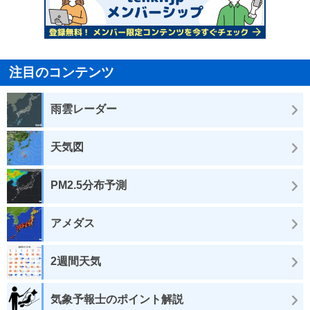
注目のコンテンツ
雨雲レーダー
天気図
PM2.5分布予測
アメダス
2週間天気
気象予報士のポイント解説