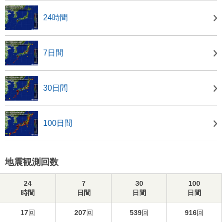
24時間
7日間
30日間
100日間
地震観測回数
24
7
30
100
時間
日間
日間
日間
17
回
207
回
539
回
916
回