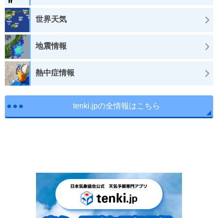
世界天気
地震情報
熱中症情報
tenki.jpの全情報はこちら