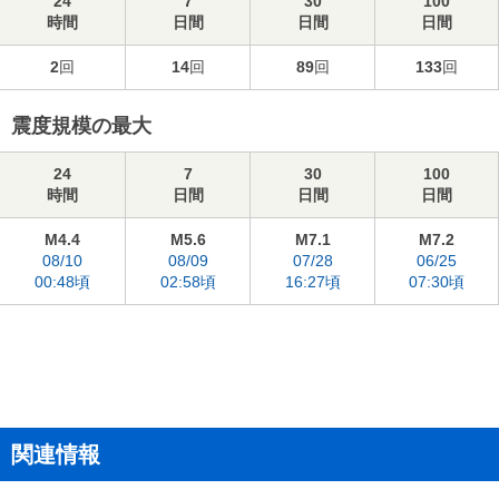
24
7
30
100
時間
日間
日間
日間
2
回
14
回
89
回
133
回
震度規模の最大
24
7
30
100
時間
日間
日間
日間
M4.4
M5.6
M7.1
M7.2
08/10
08/09
07/28
06/25
00:48頃
02:58頃
16:27頃
07:30頃
関連情報