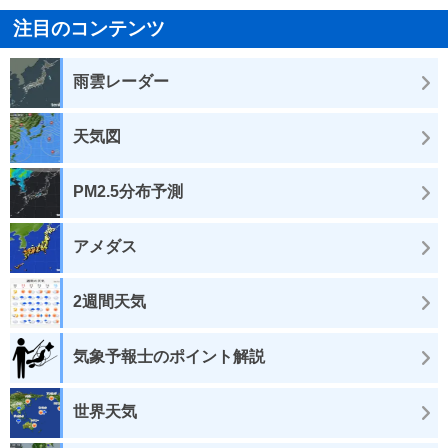
注目のコンテンツ
雨雲レーダー
天気図
PM2.5分布予測
アメダス
2週間天気
気象予報士のポイント解説
世界天気