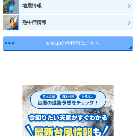
地震情報
熱中症情報
tenki.jpの全情報はこちら