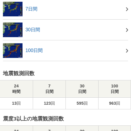
7日間
30日間
100日間
地震観測回数
24
7
30
100
時間
日間
日間
日間
13
回
123
回
595
回
963
回
震度3以上の地震観測回数