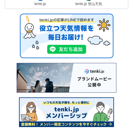
tenki.jp
tenki.jp 登山天気