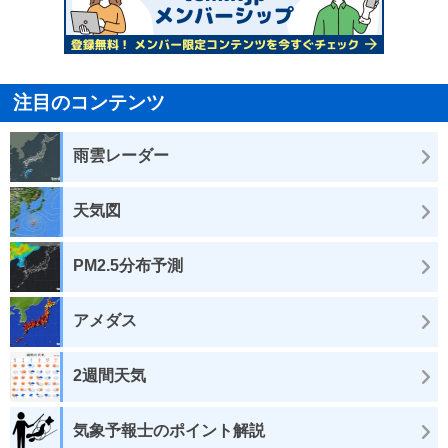
注目のコンテンツ
雨雲レーダー
天気図
PM2.5分布予測
アメダス
2週間天気
気象予報士のポイント解説