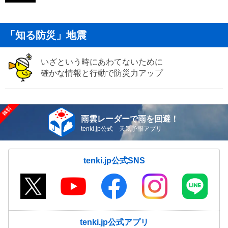
「知る防災」地震
いざという時にあわてないために
確かな情報と行動で防災力アップ
雨雲レーダーで雨を回避！
tenki.jp公式 天気予報アプリ
tenki.jp公式SNS
tenki.jp公式アプリ