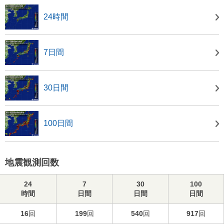
24時間
7日間
30日間
100日間
地震観測回数
24
7
30
100
時間
日間
日間
日間
16
回
199
回
540
回
917
回