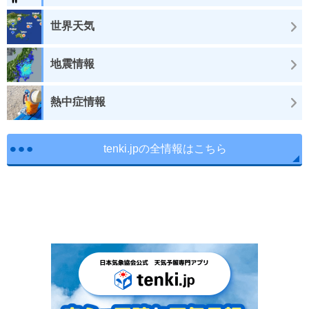
世界天気
地震情報
熱中症情報
tenki.jpの全情報はこちら