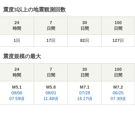
震度3以上の地震観測回数
24
7
30
100
時間
日間
日間
日間
1
回
17
回
82
回
127
回
震度規模の最大
24
7
30
100
時間
日間
日間
日間
M5.1
M5.8
M7.1
M7.2
08/06
08/01
07/28
06/25
07:59頃
11:48頃
16:27頃
07:30頃