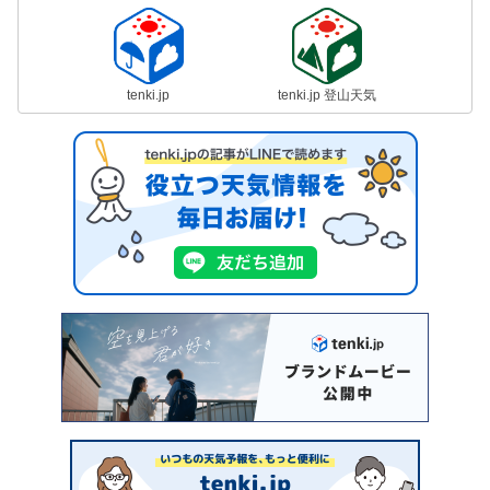
tenki.jp
tenki.jp 登山天気