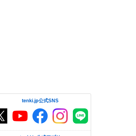
tenki.jp公式SNS