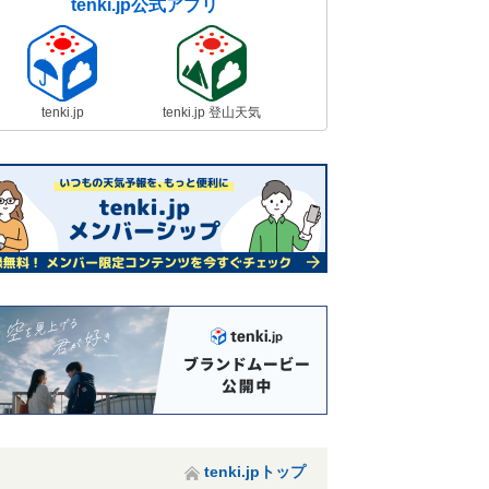
tenki.jp公式アプリ
tenki.jp
tenki.jp 登山天気
tenki.jpトップ