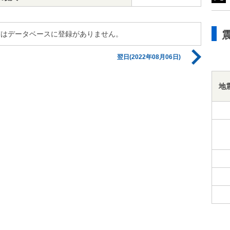
の地震はデータベースに登録がありません。
翌日(2022年08月06日)
地