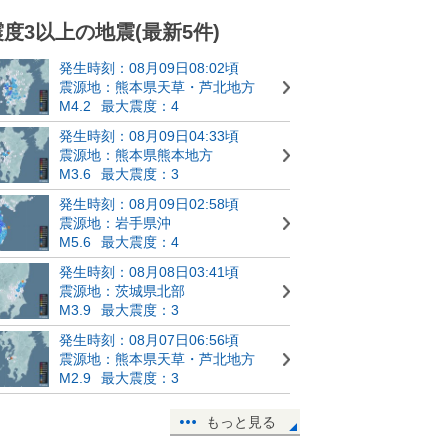
震度3以上の地震(最新5件)
発生時刻：08月09日08:02頃
震源地：熊本県天草・芦北地方
M4.2
最大震度：4
発生時刻：08月09日04:33頃
震源地：熊本県熊本地方
M3.6
最大震度：3
発生時刻：08月09日02:58頃
震源地：岩手県沖
M5.6
最大震度：4
発生時刻：08月08日03:41頃
震源地：茨城県北部
M3.9
最大震度：3
発生時刻：08月07日06:56頃
震源地：熊本県天草・芦北地方
M2.9
最大震度：3
もっと見る