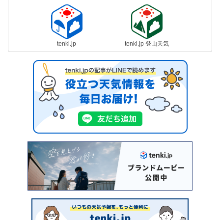
tenki.jp
tenki.jp 登山天気