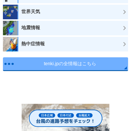
世界天気
地震情報
熱中症情報
tenki.jpの全情報はこちら