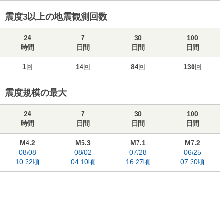
震度3以上の地震観測回数
24
7
30
100
時間
日間
日間
日間
1
回
14
回
84
回
130
回
震度規模の最大
24
7
30
100
時間
日間
日間
日間
M4.2
M5.3
M7.1
M7.2
08/08
08/02
07/28
06/25
10:32頃
04:10頃
16:27頃
07:30頃