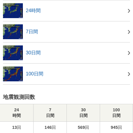
24時間
7日間
30日間
100日間
地震観測回数
24
7
30
100
時間
日間
日間
日間
13
回
146
回
569
回
945
回