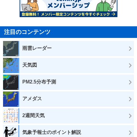
注目のコンテンツ
雨雲レーダー
天気図
PM2.5分布予測
アメダス
2週間天気
気象予報士のポイント解説