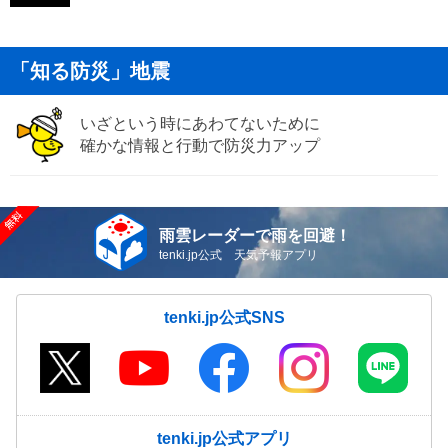
「知る防災」地震
いざという時にあわてないために
確かな情報と行動で防災力アップ
雨雲レーダーで雨を回避！
tenki.jp公式 天気予報アプリ
tenki.jp公式SNS
tenki.jp公式アプリ