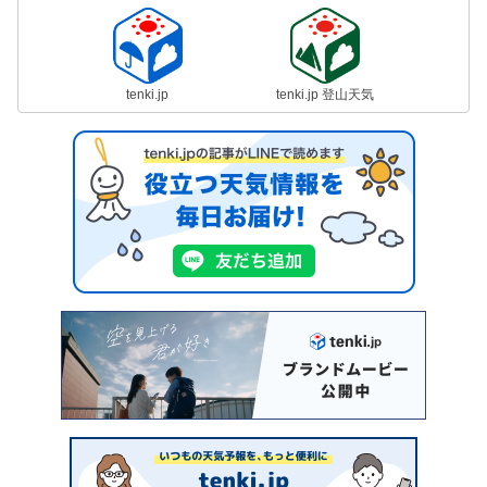
tenki.jp
tenki.jp 登山天気