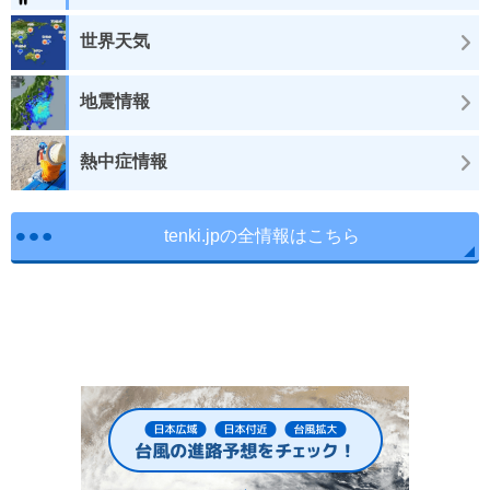
世界天気
地震情報
熱中症情報
tenki.jpの全情報はこちら