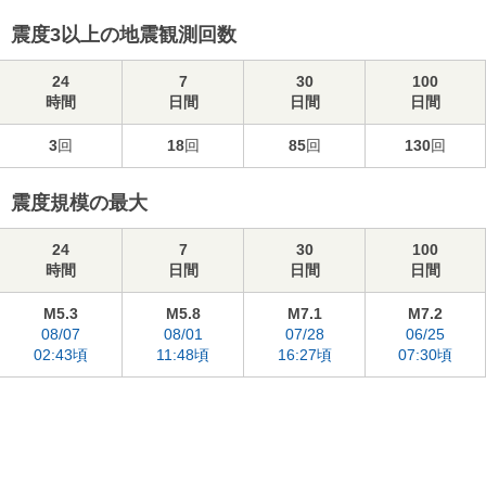
震度3以上の地震観測回数
24
7
30
100
時間
日間
日間
日間
3
回
18
回
85
回
130
回
震度規模の最大
24
7
30
100
時間
日間
日間
日間
M5.3
M5.8
M7.1
M7.2
08/07
08/01
07/28
06/25
02:43頃
11:48頃
16:27頃
07:30頃