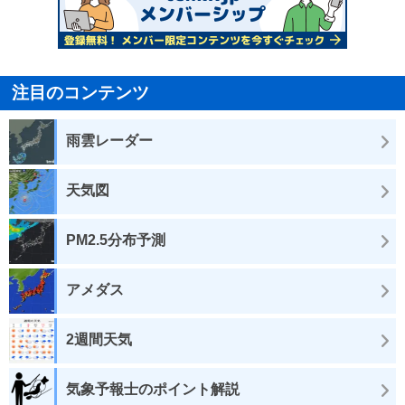
注目のコンテンツ
雨雲レーダー
天気図
PM2.5分布予測
アメダス
2週間天気
気象予報士のポイント解説