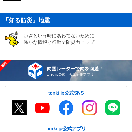
「知る防災」地震
いざという時にあわてないために
確かな情報と行動で防災力アップ
雨雲レーダーで雨を回避！
tenki.jp公式 天気予報アプリ
tenki.jp公式SNS
tenki.jp公式アプリ