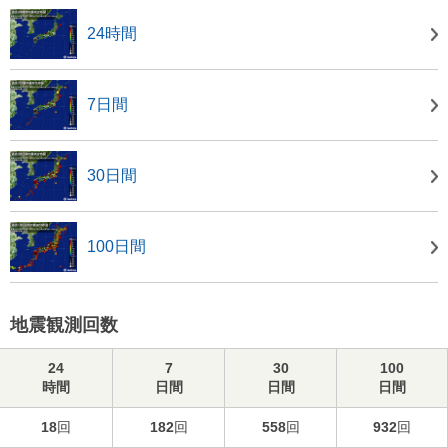
24時間
7日間
30日間
100日間
地震観測回数
24
7
30
100
時間
日間
日間
日間
18
回
182
回
558
回
932
回