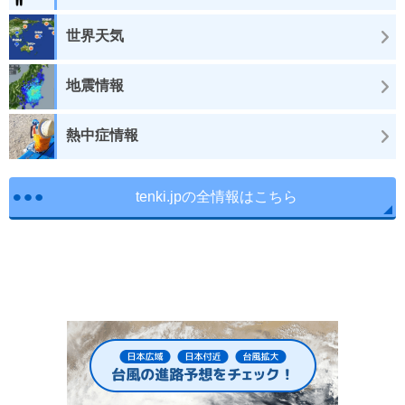
世界天気
地震情報
熱中症情報
tenki.jpの全情報はこちら