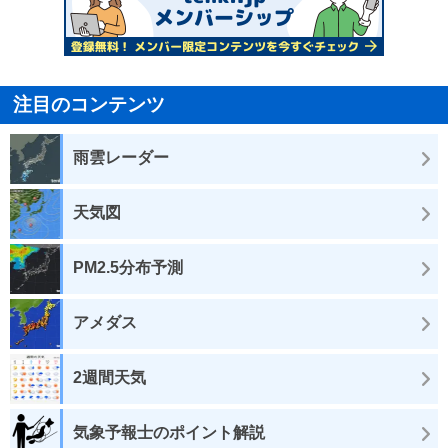
注目のコンテンツ
雨雲レーダー
天気図
PM2.5分布予測
アメダス
2週間天気
気象予報士のポイント解説