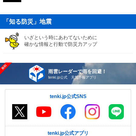
「知る防災」地震
いざという時にあわてないために
確かな情報と行動で防災力アップ
雨雲レーダーで雨を回避！
tenki.jp公式 天気予報アプリ
tenki.jp公式SNS
tenki.jp公式アプリ