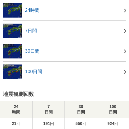
24時間
7日間
30日間
100日間
地震観測回数
24
7
30
100
時間
日間
日間
日間
21
回
191
回
550
回
924
回