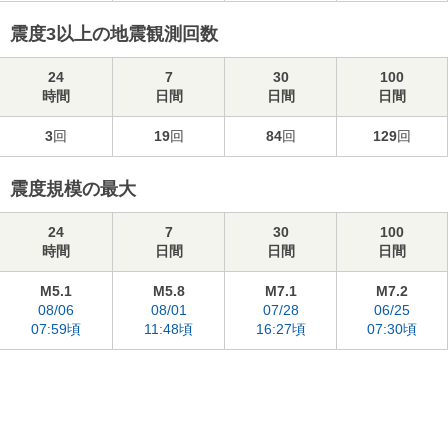
震度3以上の地震観測回数
24
7
30
100
時間
日間
日間
日間
3
回
19
回
84
回
129
回
震度規模の最大
24
7
30
100
時間
日間
日間
日間
M5.1
M5.8
M7.1
M7.2
08/06
08/01
07/28
06/25
07:59頃
11:48頃
16:27頃
07:30頃