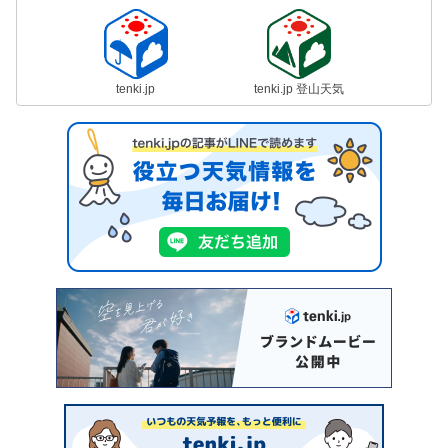
tenki.jp
tenki.jp 登山天気