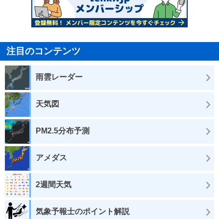
注目のコンテンツ
雨雲レーダー
天気図
PM2.5分布予測
アメダス
2週間天気
気象予報士のポイント解説