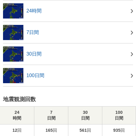
24時間
7日間
30日間
100日間
地震観測回数
24
7
30
100
時間
日間
日間
日間
12
回
165
回
561
回
935
回