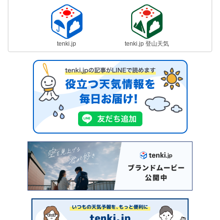
tenki.jp
tenki.jp 登山天気