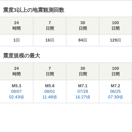
震度3以上の地震観測回数
24
7
30
100
時間
日間
日間
日間
1
回
16
回
84
回
129
回
震度規模の最大
24
7
30
100
時間
日間
日間
日間
M5.3
M5.8
M7.1
M7.2
08/07
08/01
07/28
06/25
02:43頃
11:48頃
16:27頃
07:30頃