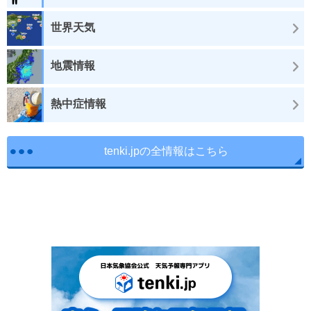
世界天気
地震情報
熱中症情報
tenki.jpの全情報はこちら