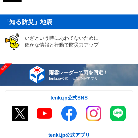
「知る防災」地震
いざという時にあわてないために
確かな情報と行動で防災力アップ
雨雲レーダーで雨を回避！
tenki.jp公式 天気予報アプリ
tenki.jp公式SNS
tenki.jp公式アプリ