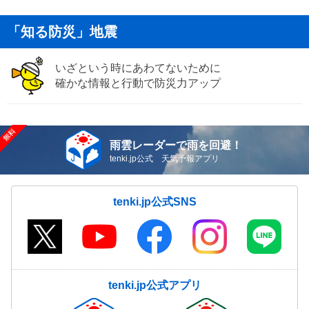
「知る防災」地震
いざという時にあわてないために
確かな情報と行動で防災力アップ
雨雲レーダーで雨を回避！
tenki.jp公式 天気予報アプリ
tenki.jp公式SNS
tenki.jp公式アプリ