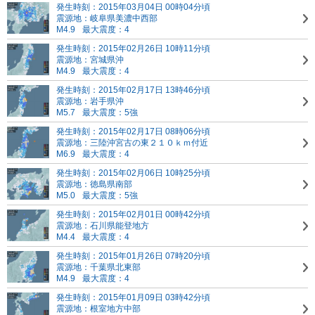
発生時刻：2015年03月04日 00時04分頃
震源地：岐阜県美濃中西部
M4.9
最大震度：4
発生時刻：2015年02月26日 10時11分頃
震源地：宮城県沖
M4.9
最大震度：4
発生時刻：2015年02月17日 13時46分頃
震源地：岩手県沖
M5.7
最大震度：5強
発生時刻：2015年02月17日 08時06分頃
震源地：三陸沖
宮古の東２１０ｋｍ付近
M6.9
最大震度：4
発生時刻：2015年02月06日 10時25分頃
震源地：徳島県南部
M5.0
最大震度：5強
発生時刻：2015年02月01日 00時42分頃
震源地：石川県能登地方
M4.4
最大震度：4
発生時刻：2015年01月26日 07時20分頃
震源地：千葉県北東部
M4.9
最大震度：4
発生時刻：2015年01月09日 03時42分頃
震源地：根室地方中部