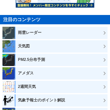
注目のコンテンツ
雨雲レーダー
天気図
PM2.5分布予測
アメダス
2週間天気
気象予報士のポイント解説