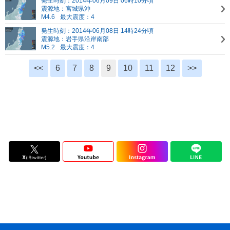
発生時刻：2014年06月09日 06時10分頃
震源地：宮城県沖
M4.6
最大震度：4
発生時刻：2014年06月08日 14時24分頃
震源地：岩手県沿岸南部
M5.2
最大震度：4
<<
6
7
8
9
10
11
12
>>