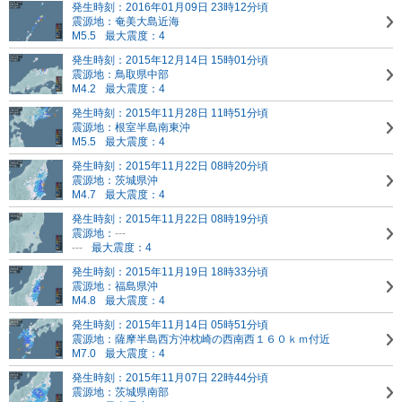
発生時刻：2016年01月09日 23時12分頃
震源地：奄美大島近海
M5.5
最大震度：4
発生時刻：2015年12月14日 15時01分頃
震源地：鳥取県中部
M4.2
最大震度：4
発生時刻：2015年11月28日 11時51分頃
震源地：根室半島南東沖
M5.5
最大震度：4
発生時刻：2015年11月22日 08時20分頃
震源地：茨城県沖
M4.7
最大震度：4
発生時刻：2015年11月22日 08時19分頃
震源地：
---
---
最大震度：4
発生時刻：2015年11月19日 18時33分頃
震源地：福島県沖
M4.8
最大震度：4
発生時刻：2015年11月14日 05時51分頃
震源地：薩摩半島西方沖
枕崎の西南西１６０ｋｍ付近
M7.0
最大震度：4
発生時刻：2015年11月07日 22時44分頃
震源地：茨城県南部