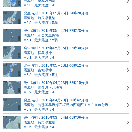
震源地：茨城県南部
M4.8
最大震度：4
発生時刻：2015年05月25日 14時28分頃
震源地：埼玉県北部
M5.5
最大震度：5弱
発生時刻：2015年05月22日 22時28分頃
震源地：奄美大島近海
M5.1
最大震度：5弱
発生時刻：2015年05月15日 12時30分頃
震源地：福島県沖
M5.1
最大震度：4
発生時刻：2015年05月13日 06時12分頃
震源地：宮城県沖
M6.8
最大震度：5強
発生時刻：2015年04月23日 22時15分頃
震源地：青森県下北地方
M3.9
最大震度：4
発生時刻：2015年04月20日 10時42分頃
震源地：与那国島近海
石垣島の西南西１８０ｋｍ付近
M6.8
最大震度：4
発生時刻：2015年03月24日 01時06分頃
震源地：長野県北部
M3.6
最大震度：4