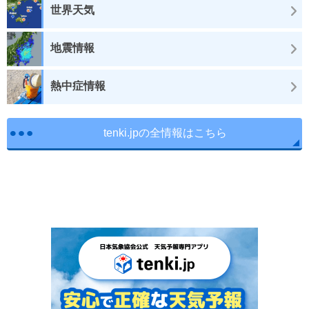
世界天気
地震情報
熱中症情報
tenki.jpの全情報はこちら