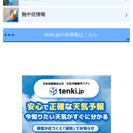
熱中症情報
tenki.jpの全情報はこちら