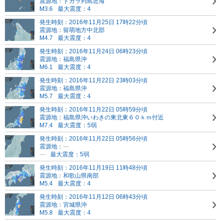
震源地：トカラ列島近海
M3.6
最大震度：4
発生時刻：2016年11月25日 17時22分頃
震源地：留萌地方中北部
M4.7
最大震度：4
発生時刻：2016年11月24日 06時23分頃
震源地：福島県沖
M6.1
最大震度：4
発生時刻：2016年11月22日 23時03分頃
震源地：福島県沖
M5.7
最大震度：4
発生時刻：2016年11月22日 05時59分頃
震源地：福島県沖
いわきの東北東６０ｋｍ付近
M7.4
最大震度：5弱
発生時刻：2016年11月22日 05時56分頃
震源地：
---
---
最大震度：5弱
発生時刻：2016年11月19日 11時48分頃
震源地：和歌山県南部
M5.4
最大震度：4
発生時刻：2016年11月12日 06時43分頃
震源地：宮城県沖
M5.8
最大震度：4