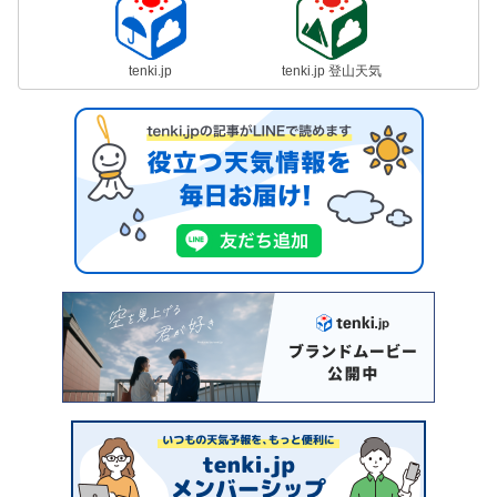
tenki.jp
tenki.jp 登山天気