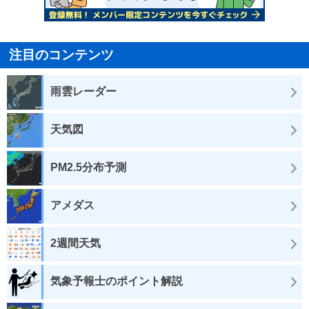
注目のコンテンツ
雨雲レーダー
天気図
PM2.5分布予測
アメダス
2週間天気
気象予報士のポイント解説