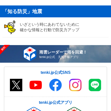
「知る防災」地震
いざという時にあわてないために
確かな情報と行動で防災力アップ
雨雲レーダーで雨を回避！
tenki.jp公式 天気予報アプリ
tenki.jp公式SNS
tenki.jp公式アプリ