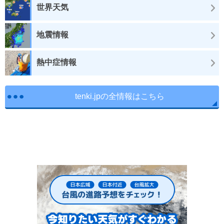
世界天気
地震情報
熱中症情報
tenki.jpの全情報はこちら