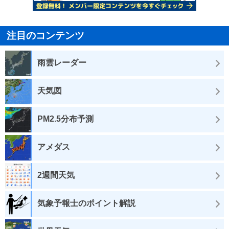
注目のコンテンツ
雨雲レーダー
天気図
PM2.5分布予測
アメダス
2週間天気
気象予報士のポイント解説