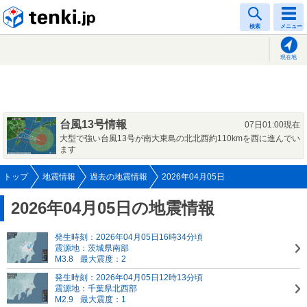
tenki.jp
検索
メニュー
現在地
台風13号情報
07日01:00現在
大型で強い台風13号が南大東島の北北西約110kmを西に進んでい
ます
トップ
地震情報
過去の地震情報
2026年04月05日
2026年04月05日の地震情報
発生時刻：2026年04月05日16時34分頃
震源地：茨城県南部
M3.8
最大震度：2
発生時刻：2026年04月05日12時13分頃
震源地：千葉県北西部
M2.9
最大震度：1