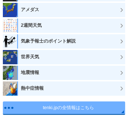
アメダス
2週間天気
気象予報士のポイント解説
世界天気
地震情報
熱中症情報
tenki.jpの全情報はこちら